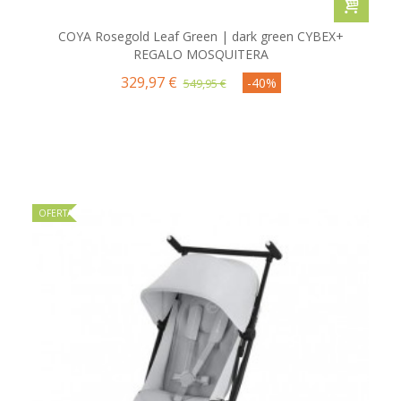
COYA Rosegold Leaf Green | dark green CYBEX+
REGALO MOSQUITERA
329,97 €
-40%
549,95 €
OFERTA