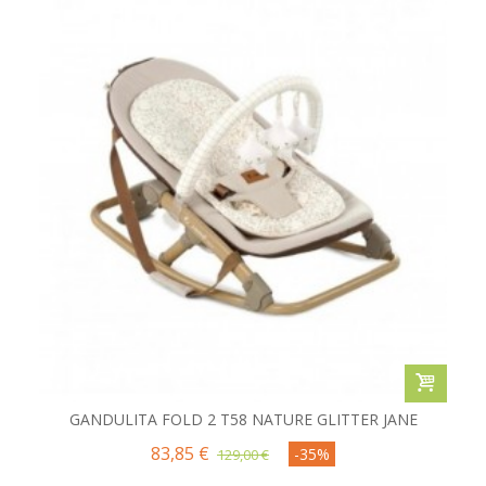
GANDULITA FOLD 2 T58 NATURE GLITTER JANE
83,85 €
-35%
129,00 €