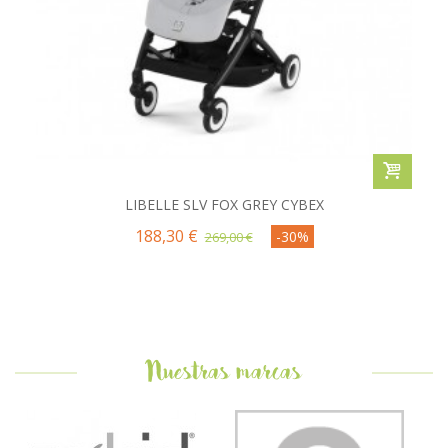
LIBELLE SLV FOX GREY CYBEX
188,30 €
-30%
269,00 €
Nuestras marcas