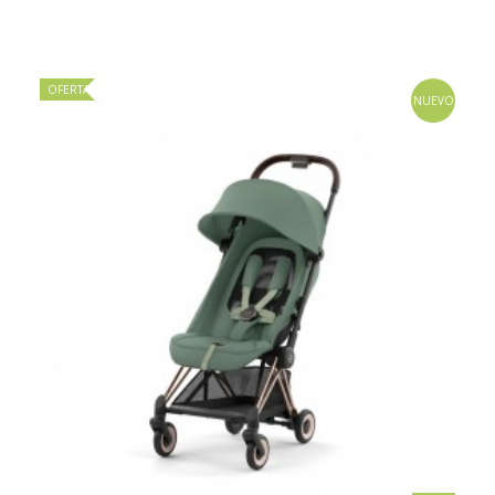
OFERTA
NUEVO