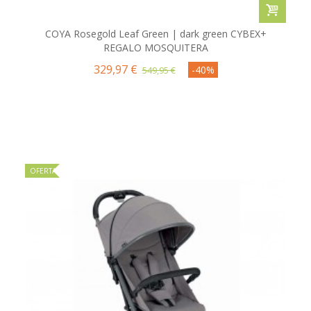
COYA Rosegold Leaf Green | dark green CYBEX+
REGALO MOSQUITERA
329,97 €
-40%
549,95 €
OFERTA