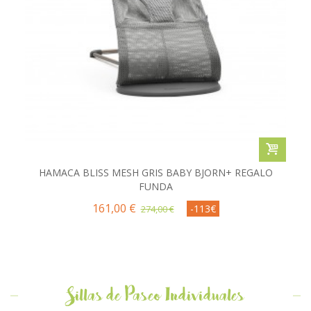
HAMACA BLISS MESH GRIS BABY BJORN+ REGALO
FUNDA
161,00 €
-113€
274,00 €
Sillas de Paseo Individuales