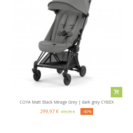
COYA Matt Black Mirage Grey | dark grey CYBEX
299,97 €
-40%
499,95 €