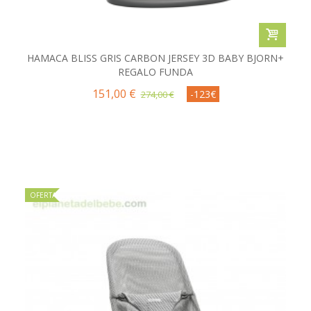
HAMACA BLISS GRIS CARBON JERSEY 3D BABY BJORN+
REGALO FUNDA
151,00 €
-123€
274,00 €
OFERTA