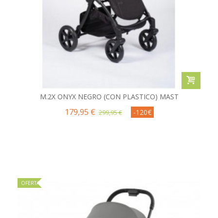
M.2X ONYX NEGRO (CON PLASTICO) MAST
179,95 €
-120€
299,95 €
OFERTA