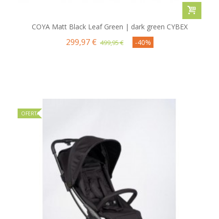
COYA Matt Black Leaf Green | dark green CYBEX
299,97 €
-40%
499,95 €
OFERTA