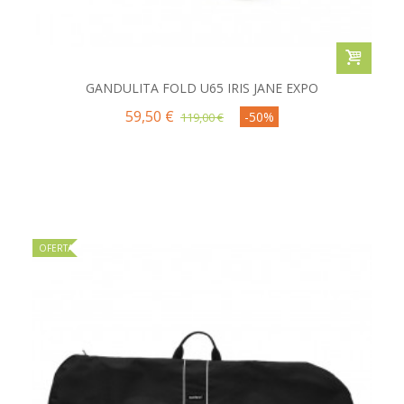
GANDULITA FOLD U65 IRIS JANE EXPO
59,50 €
-50%
119,00 €
OFERTA