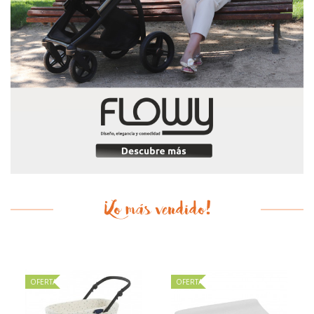
¡Lo más vendido!
OFERTA
OFERTA