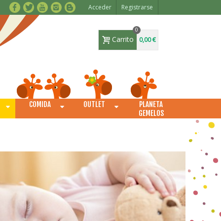
Acceder
Registrarse
0
Carrito
0,00 €
COMIDA
OUTLET
PLANETA
O
GEMELOS