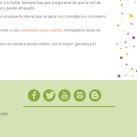
ar a tu bebé. Siempre hay que asegurarse de que la red de
la y quede atrapado.
una puerta lateral que se abra con cremallera o con velero.
enido o con
cambiador para vestirlo
, mosquitera, luces de
os en nuestra tienda online, con la mayor garantía y el
.com
s