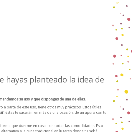
e hayas planteado la idea de
comendamos su uso y que dispongas de una de ellas.
 a parte de este uso, tiene otros muy prácticos. Estos útiles
ar;
éstas te sacarán, en más de una ocasión, de un apuro con tu
 forma que duerme en casa, con todas las comodidades. Esto
a alternativa a la cuna tradicional en lugares donde tu bebé