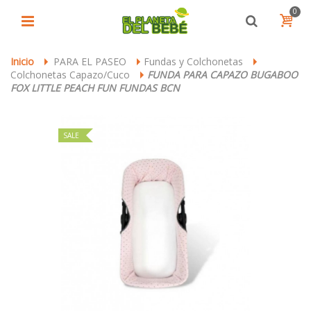
0
Inicio
PARA EL PASEO
Fundas y Colchonetas
>
>
>
Colchonetas Capazo/Cuco
FUNDA PARA CAPAZO BUGABOO
>
FOX LITTLE PEACH FUN FUNDAS BCN
SALE