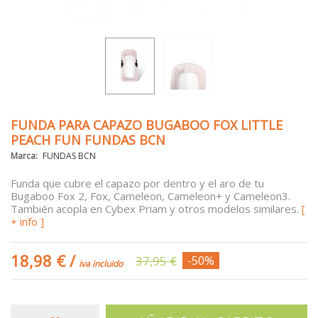
FUNDA PARA CAPAZO BUGABOO FOX LITTLE
PEACH FUN FUNDAS BCN
Marca:
FUNDAS BCN
Funda que cubre el capazo por dentro y el aro de tu
Bugaboo Fox 2, Fox, Cameleon, Cameleon+ y Cameleon3.
También acopla en
Cybex Priam
y otros modelos similares.
[
+ info ]
18,98 €
/
37,95 €
-50%
iva incluido