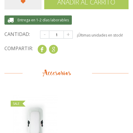
AÑADIR AL CARRITO
Entrega en 1-2 días laborables
-
+
CANTIDAD:
¡Últimas unidades en stock!
COMPARTIR:
Share
Google+
Accesorios
SALE