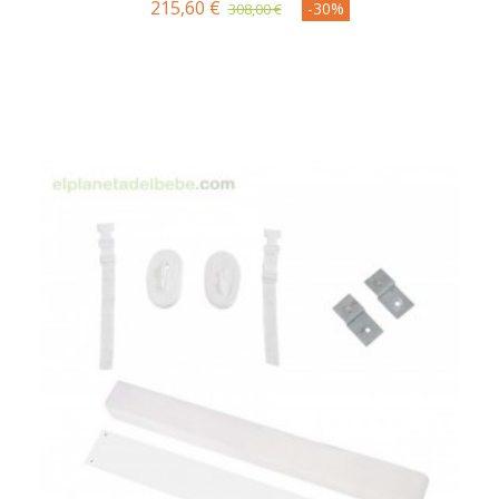
215,60 €
-30%
308,00 €