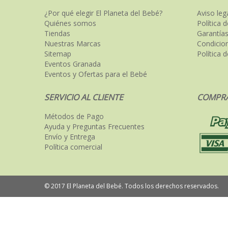
¿Por qué elegir El Planeta del Bebé?
Aviso leg
Quiénes somos
Política 
Tiendas
Garantías
Nuestras Marcas
Condicio
Sitemap
Política 
Eventos Granada
Eventos y Ofertas para el Bebé
SERVICIO AL CLIENTE
COMPRA
Métodos de Pago
Ayuda y Preguntas Frecuentes
Envío y Entrega
Política comercial
© 2017 El Planeta del Bebé. Todos los derechos reservados.