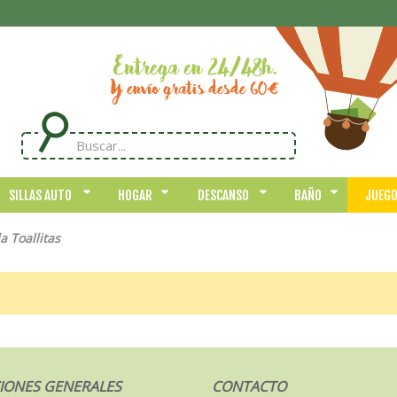
SILLAS AUTO
HOGAR
DESCANSO
BAÑO
JUEG
 Toallitas
IONES GENERALES
CONTACTO