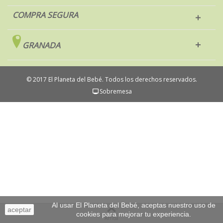
COMPRA SEGURA
GRANADA
© 2017 El Planeta del Bebé. Todos los derechos reservados.
Sobremesa
Al usar El Planeta del Bebé, aceptas nuestro uso de
aceptar
cookies para mejorar tu experiencia.
Arriba