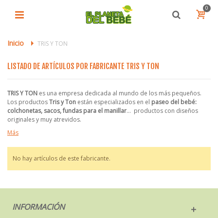
0
Inicio
>
TRIS Y TON
LISTADO DE ARTÍCULOS POR FABRICANTE TRIS Y TON
TRIS Y TON
es una empresa dedicada al mundo de los más pequeños.
Los productos
Tris y Ton
están especializados en el
paseo del bebé:
colchonetas, sacos, fundas para el manillar
... productos con diseños
originales y muy atrevidos.
Más
No hay artículos de este fabricante.
INFORMACIÓN