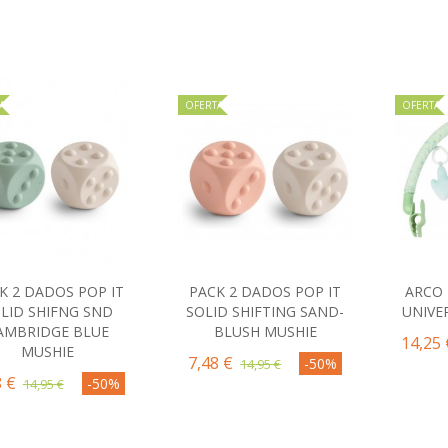
A
OFERTA
OFERTA
K 2 DADOS POP IT
PACK 2 DADOS POP IT
ARCO 
Comprar
Comprar
C
LID SHIFNG SND
SOLID SHIFTING SAND-
UNIVE
AMBRIDGE BLUE
BLUSH MUSHIE
14,25 
MUSHIE
7,48 €
-50%
14,95 €
8 €
-50%
14,95 €