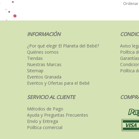
Ordenar
INFORMACIÓN
CONDIC
¿Por qué elegir El Planeta del Bebé?
Aviso leg
Quiénes somos
Política 
Tiendas
Garantías
Nuestras Marcas
Condicio
Sitemap
Política 
Eventos Granada
Eventos y Ofertas para el Bebé
SERVICIO AL CLIENTE
COMPRA
Métodos de Pago
Ayuda y Preguntas Frecuentes
Envío y Entrega
Política comercial