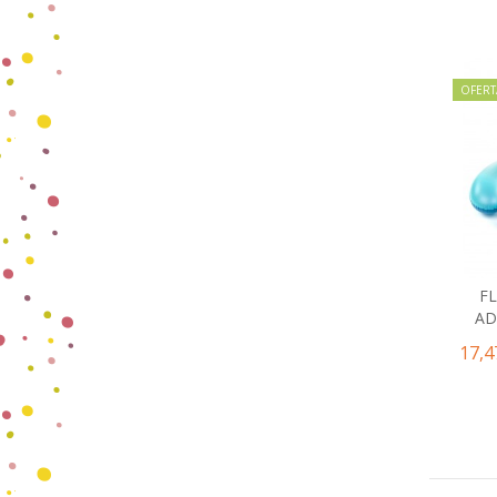
OFERT
F
AD
17,4