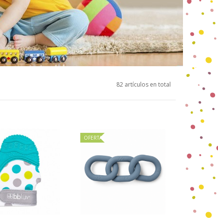
82 artículos en total
OFERTA