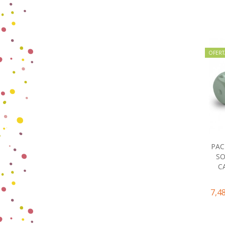
OFERT
PAC
SO
C
7,4