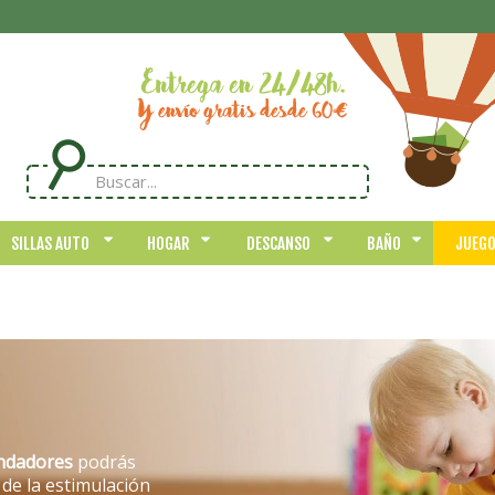
SILLAS AUTO
HOGAR
DESCANSO
BAÑO
JUEG
ndadores
podrás
 de la estimulación