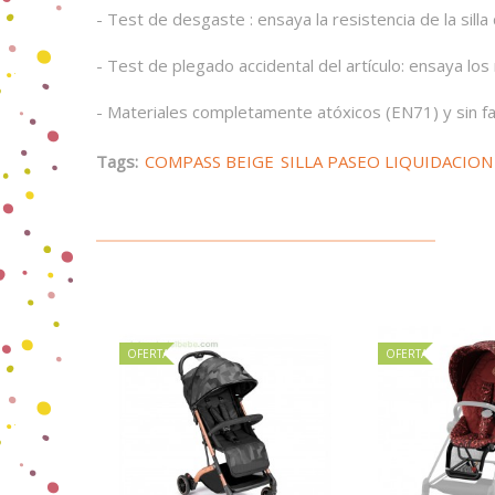
- Test de desgaste : ensaya la resistencia de la sil
- Test de plegado accidental del artículo: ensaya l
- Materiales completamente atóxicos (EN71) y sin f
Tags:
COMPASS BEIGE
SILLA PASEO LIQUIDACION
OFERTA
OFERTA