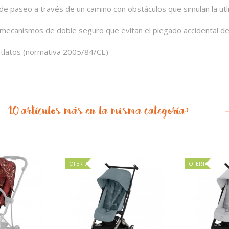
la de paseo a través de un camino con obstáculos que simulan la ut
os mecanismos de doble seguro que evitan el plegado accidental d
atlatos (normativa 2005/84/CE)
10 artículos más en la misma categoría:
OFERTA
OFERTA