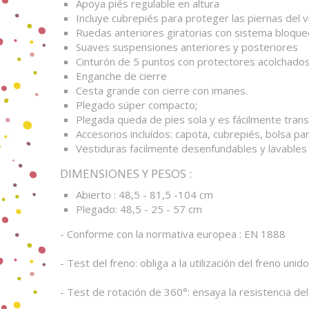
Apoya piés regulable en altura
Incluye cubrepiés para proteger las piernas del vie
Ruedas anteriores giratorias con sistema bloque
Suaves suspensiones anteriores y posteriores
Cinturón de 5 puntos con protectores acolchado
Enganche de cierre
Cesta grande con cierre con imanes.
Plegado súper compacto;
Plegada queda de pies sola y es fácilmente transp
Accesorios incluídos: capota, cubrepiés, bolsa para
Vestiduras facilmente desenfundables y lavables
DIMENSIONES Y PESOS :
Abierto : 48,5 - 81,5 -104 cm
Plegado: 48,5 - 25 - 57 cm
- Conforme con la normativa europea : EN 1888
- Test del freno: obliga a la utilización del freno un
- Test de rotación de 360°: ensaya la resistencia de