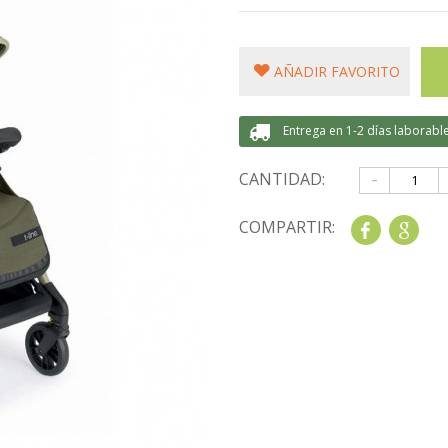
AÑADIR FAVORITO
Entrega en 1-2 días laborabl
-
CANTIDAD:
COMPARTIR:
Share
Goo