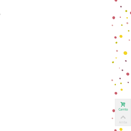
o
Carrito
Arriba