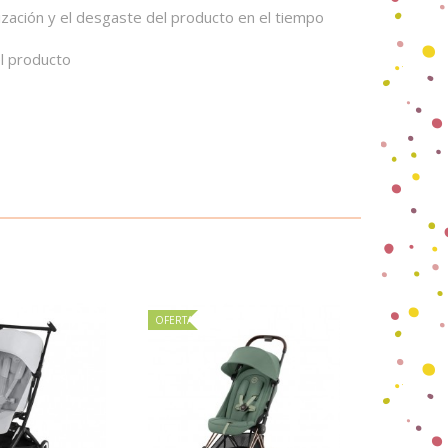
lización y el desgaste del producto en el tiempo
el producto
OFERTA
OFERTA