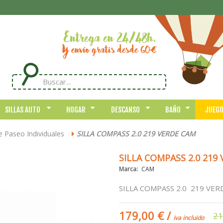
SILLAS AUTO
HOGAR
DESCANSO
BAÑO
JUEG
de Paseo Individuales
SILLA COMPASS 2.0 219 VERDE CAM
>
SILLA COMPASS 2.0 219
Marca:
CAM
SILLA COMPASS 2.0 219 VER
179,00 €
/
21
iva incluido