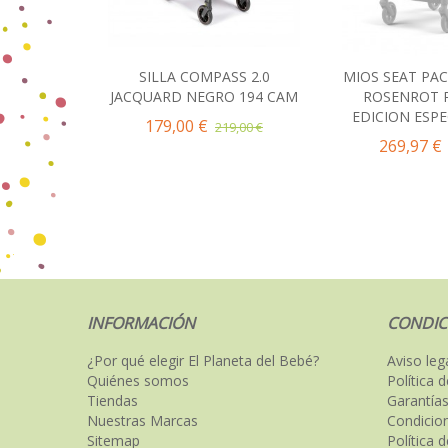
SILLA COMPASS 2.0
MIOS SEAT PA
Añadir al carrito
Añadir 
JACQUARD NEGRO 194 CAM
ROSENROT 
EDICION ESPE
179,00 €
219,00 €
269,97 €
INFORMACIÓN
CONDIC
¿Por qué elegir El Planeta del Bebé?
Aviso leg
Quiénes somos
Política 
Tiendas
Garantías
Nuestras Marcas
Condicio
Sitemap
Política 