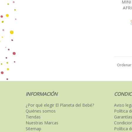
MINI
AFR
Ordenar
INFORMACIÓN
CONDIC
¿Por qué elegir El Planeta del Bebé?
Aviso leg
Quiénes somos
Política 
Tiendas
Garantías
Nuestras Marcas
Condicio
Sitemap
Política 