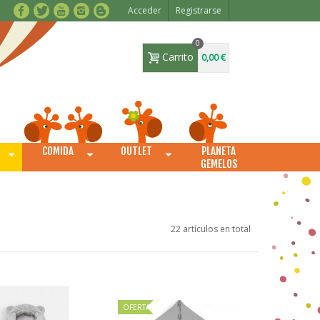
Acceder
Registrarse
0
Carrito
0,00 €
COMIDA
OUTLET
PLANETA
O
GEMELOS
22 artículos en total
OFERTA