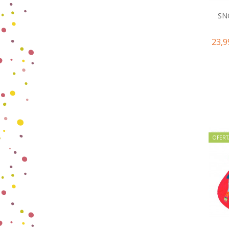
SN
23,9
OFERT