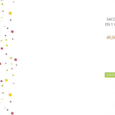
SACO
EN 1 
49,5
OFERT