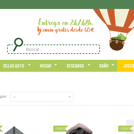
SILLAS AUTO
HOGAR
DESCANSO
BAÑO
JUEG
 por
--
A
OFERTA
OFERTA