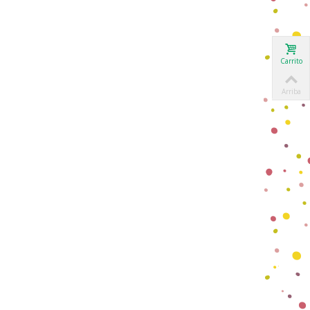
Carrito
Arriba