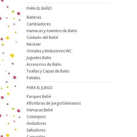
PARA EL BAÑO
Bañeras
Cambiadores
Hamacas y Asientos de Baño
Cuidado del Bebé
Neceser
Orinales y Reductores WC
Juguetes Baño
Accesorios de Baño
Toallas y Capas de Baño
Pañales
PARA EL JUEGO
Parques Bebé
Alfombras de Juego/Gimnasios
Hamacas Bebé
Columpios
Andadores
Saltadores
Carruseles