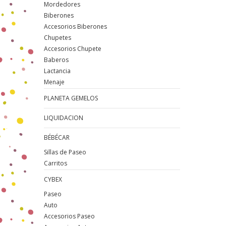
Mordedores
Biberones
Accesorios Biberones
Chupetes
Accesorios Chupete
Baberos
Lactancia
Menaje
PLANETA GEMELOS
LIQUIDACION
BÉBÉCAR
Sillas de Paseo
Carritos
CYBEX
Paseo
Auto
Accesorios Paseo