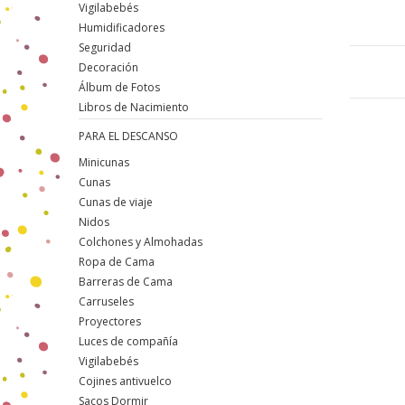
Vigilabebés
Humidificadores
Seguridad
Decoración
Álbum de Fotos
Libros de Nacimiento
PARA EL DESCANSO
Minicunas
Cunas
Cunas de viaje
Nidos
Colchones y Almohadas
Ropa de Cama
Barreras de Cama
Carruseles
Proyectores
Luces de compañía
Vigilabebés
Cojines antivuelco
Sacos Dormir