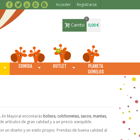
Acceder
Registrarse
0
Carrito
0,00 €
COMIDA
OUTLET
PLANETA
O
GEMELOS
.
En Mayoral encontarás
bolsos, colchonetas, sacos, mantas,
 de artículos de gran calidad y a un precio asequible.
n un diseño y un estilo propio. Prendas de buena calidad al