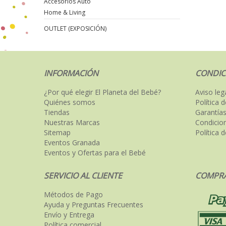
Accesorios Auto
Home & Living
OUTLET (EXPOSICIÓN)
INFORMACIÓN
CONDIC
¿Por qué elegir El Planeta del Bebé?
Aviso leg
Quiénes somos
Política 
Tiendas
Garantías
Nuestras Marcas
Condicio
Sitemap
Política 
Eventos Granada
Eventos y Ofertas para el Bebé
SERVICIO AL CLIENTE
COMPRA
Métodos de Pago
Ayuda y Preguntas Frecuentes
Envío y Entrega
Política comercial