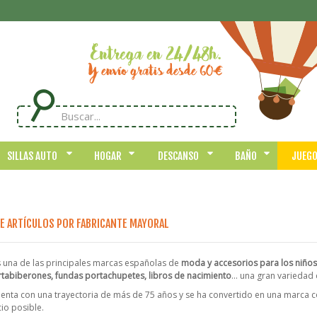
SILLAS AUTO
HOGAR
DESCANSO
BAÑO
JUEG
DE ARTÍCULOS POR FABRICANTE MAYORAL
 una de las principales marcas españolas de
moda y accesorios para los niños
tabiberones, fundas portachupetes, libros de nacimiento
... una gran variedad
enta con una trayectoria de más de 75 años y se ha convertido en una marca co
io posible.