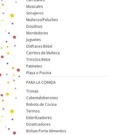
Musicales
Sonajeros
Muñecos/Peluches
Doudous
Mordedores
Juguetes
Disfraces Bebé
Carritos de Muñeca
Triciclos Bebé
Patinetes
Playa o Piscina
PARA LA COMIDA
Tronas
Calientabiberones
Robots de Cocina
Termos
Esterilizadores
Dosificadores
Bolsas Porta Alimentos