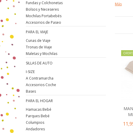
Fundas y Colchonetas
Más
Bolsos y Neceseres
Mochilas Portabebés
Accesorios de Paseo
PARA EL VIAJE
Cunas de Viaje
Tronas de Viaje
OFERT
Maletas y Mochilas
SILLAS DE AUTO
I-SIZE
A Contramarcha
Accesorios Coche
Bases
PARA EL HOGAR
MAN
Hamacas Bebé
M
Parques Bebé
Columpios
11,9
Andadores