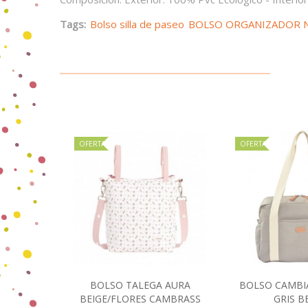
Tags:
Bolso silla de paseo
BOLSO ORGANIZADOR 
OFERTA
OFERTA
BOLSO TALEGA AURA
BOLSO CAMBI
Añadir al carrito
Añadir 
BEIGE/FLORES CAMBRASS
GRIS B