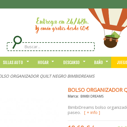
SILLAS AUTO
HOGAR
DESCANSO
BAÑO
JUEG
OLSO ORGANIZADOR QUILT NEGRO BIMBIDREAMS
BOLSO ORGANIZADOR Q
Marca:
BIMBI DREAMS
BimbiDreams bolso organizador 
paseo.
[ + info ]