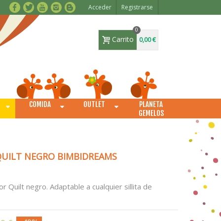
Acceder
Registrarse
0
Carrito
0,00 €
COMIDA
OUTLET
PLANETA
O
GEMELOS
UILT NEGRO BIMBIDREAMS
Quilt negro. Adaptable a cualquier sillita de