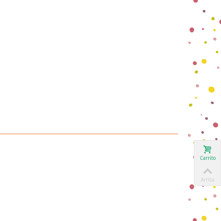
Carrito
Arriba