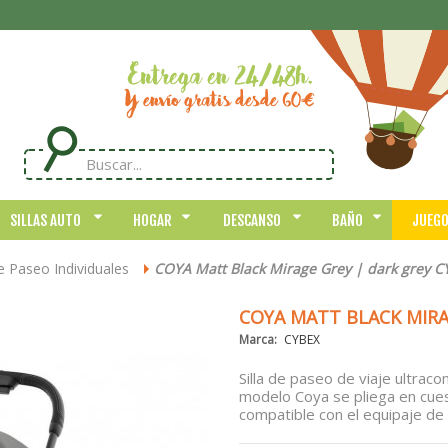
SILLAS AUTO
HOGAR
DESCANSO
BAÑO
JUEG
de Paseo Individuales
COYA Matt Black Mirage Grey | dark grey C
>
COYA MATT BLACK MIRA
Marca:
CYBEX
Silla de paseo de viaje ultraco
modelo Coya se pliega en cue
compatible con el equipaje de 