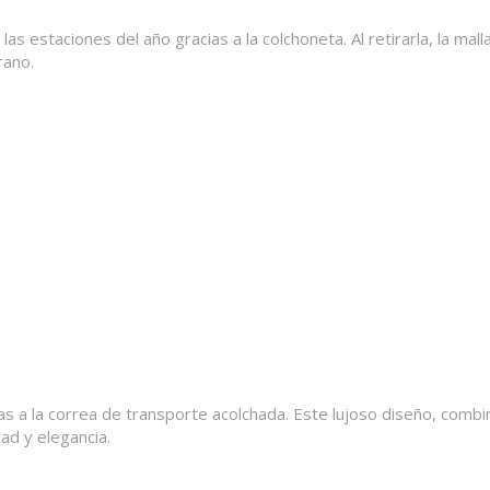
staciones del año gracias a la colchoneta. Al retirarla, la malla
rano.
as a la correa de transporte acolchada. Este lujoso diseño, combi
ad y elegancia.