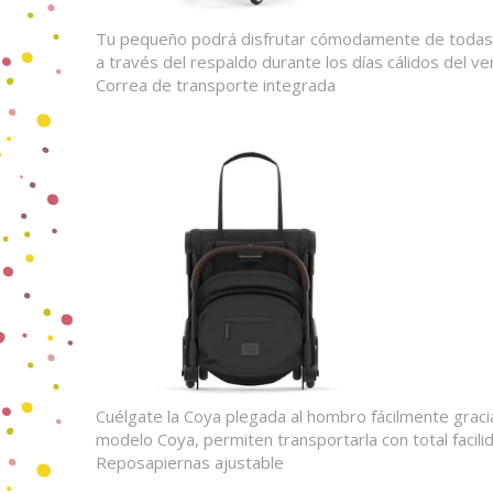
Tu pequeño podrá disfrutar cómodamente de todas las e
a través del respaldo durante los días cálidos del ve
Correa de transporte integrada
Cuélgate la Coya plegada al hombro fácilmente graci
modelo Coya, permiten transportarla con total facilid
Reposapiernas ajustable