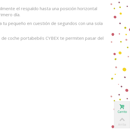
lmente el respaldo hasta una posición horizontal
imero día.
 a tu pequeño en cuestión de segundos con una sola
as de coche portabebés CYBEX te permiten pasar del
Carrito
Arriba