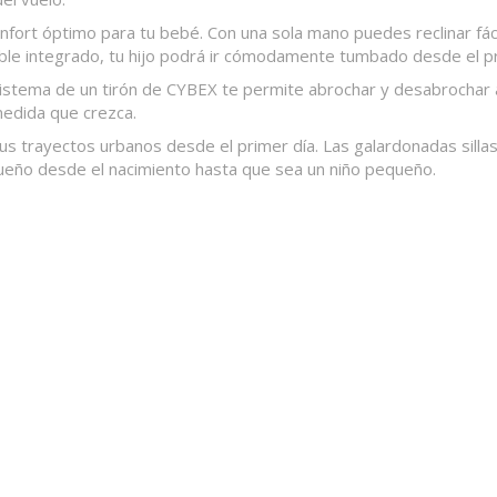
ort óptimo para tu bebé. Con una sola mano puedes reclinar fáci
le integrado, tu hijo podrá ir cómodamente tumbado desde el pr
 sistema de un tirón de CYBEX te permite abrochar y desabrochar
medida que crezca.
us trayectos urbanos desde el primer día. Las galardonadas sill
queño desde el nacimiento hasta que sea un niño pequeño.