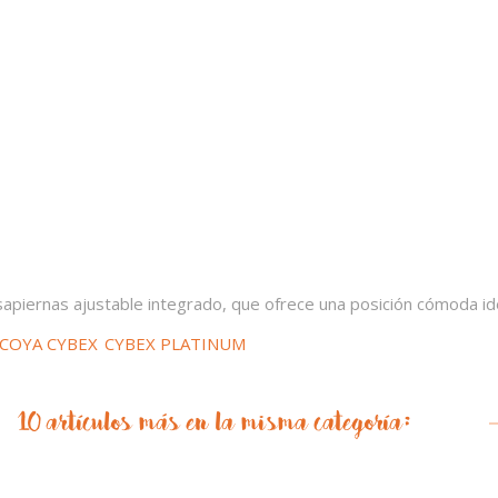
piernas ajustable integrado, que ofrece una posición cómoda id
COYA CYBEX
CYBEX PLATINUM
10 artículos más en la misma categoría: