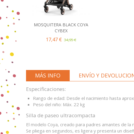
MOSQUITERA BLACK COYA
Añadir al Carrito
CYBEX
17,47 €
34,95 €
MÁS INFO
ENVÍO Y DEVOLUCIO
Especificaciones:
Rango de edad: Desde el nacimiento hasta apro
Peso del niño: Máx. 22 kg
Silla de paseo ultracompacta
El modelo Coya, creado para padres amantes de la mo
Se pliega en segundos, es ligera y presenta un dise