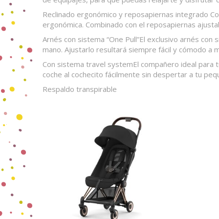
Reclinado ergonómico y reposapiernas integrado Conf
ergonómica. Combinado con el reposapiernas ajustab
Arnés con sistema “One Pull”El exclusivo arnés con
mano. Ajustarlo resultará siempre fácil y cómodo a 
Con sistema travel systemEl compañero ideal para t
coche al cochecito fácilmente sin despertar a tu pe
Respaldo transpirable