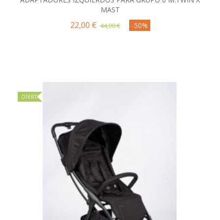
MAST
22,00 €
-50%
44,00 €
OFERTA