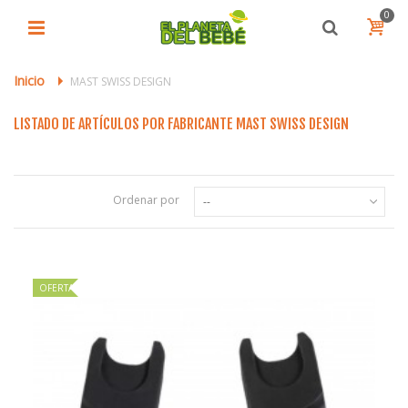
0
Inicio
>
MAST SWISS DESIGN
LISTADO DE ARTÍCULOS POR FABRICANTE MAST SWISS DESIGN
Ordenar por
--
OFERTA