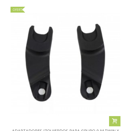
OFERTA
ADAPTADORES IZQUIERDOS PARA GRUPO 0 M.TWIN X