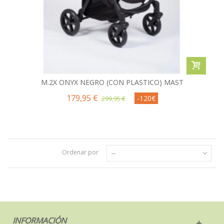
M.2X ONYX NEGRO (CON PLASTICO) MAST
179,95 €
-120€
299,95 €
Ordenar por
--
INFORMACIÓN