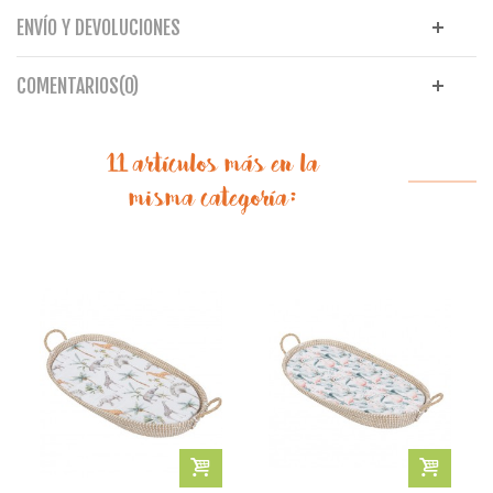
ENVÍO Y DEVOLUCIONES
COMENTARIOS(0)
11 artículos más en la
misma categoría: