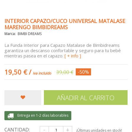
INTERIOR CAPAZO/CUCO UNIVERSAL MATALASE
MARENGO BIMBIDREAMS
Marca:
BIMBI DREAMS
La Funda Interior para Capazo Matalase de Bimbidreams
garantiza un descanso confortable y seguro para tu bebé
mientras pasea en el capazo.
[ + info ]
19,50 €
/
39,00 €
-50%
iva incluido
AÑADIR AL CARRITO
Entrega en 1-2 días laborables
-
+
CANTIDAD:
¡Últimas unidades en stock!