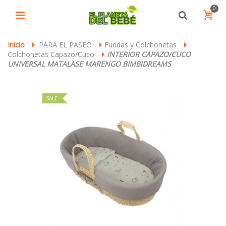
0
Inicio
PARA EL PASEO
Fundas y Colchonetas
>
>
>
Colchonetas Capazo/Cuco
INTERIOR CAPAZO/CUCO
>
UNIVERSAL MATALASE MARENGO BIMBIDREAMS
SALE