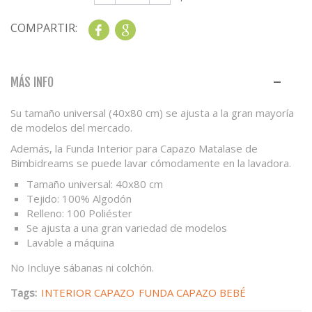
COMPARTIR:
Share
Google+
MÁS INFO
Su tamaño universal (40x80 cm) se ajusta a la gran mayoría
de modelos del mercado.
Además, la Funda Interior para Capazo Matalase de
Bimbidreams se puede lavar cómodamente en la lavadora.
Tamaño universal: 40x80 cm
Tejido: 100% Algodón
Relleno: 100 Poliéster
Se ajusta a una gran variedad de modelos
Lavable a máquina
No Incluye sábanas ni colchón.
Tags:
INTERIOR CAPAZO
FUNDA CAPAZO BEBÉ