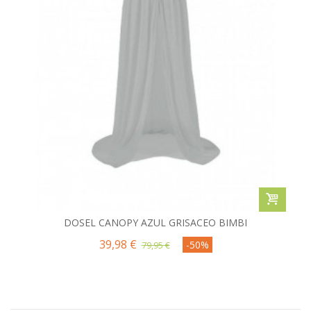
DOSEL CANOPY AZUL GRISACEO BIMBI
39,98 €
-50%
79,95 €