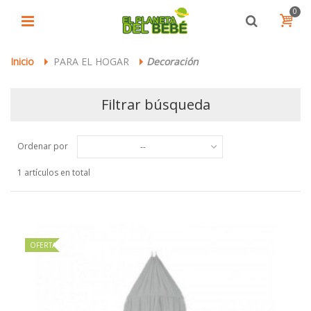
0
Inicio
PARA EL HOGAR
Decoración
>
>
Filtrar búsqueda
Ordenar por
--
1 artículos en total
OFERTA