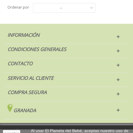
Ordenar por
--
INFORMACIÓN
CONDICIONES GENERALES
CONTACTO
SERVICIO AL CLIENTE
COMPRA SEGURA
GRANADA
© 2017 El Planeta del Bebé. Todos los derechos reservados.
Al usar El Planeta del Bebé, aceptas nuestro uso de