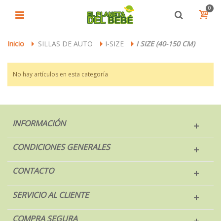
0
Inicio
SILLAS DE AUTO
I-SIZE
I SIZE (40-150 CM)
>
>
>
No hay artículos en esta categoría
INFORMACIÓN
CONDICIONES GENERALES
CONTACTO
SERVICIO AL CLIENTE
COMPRA SEGURA