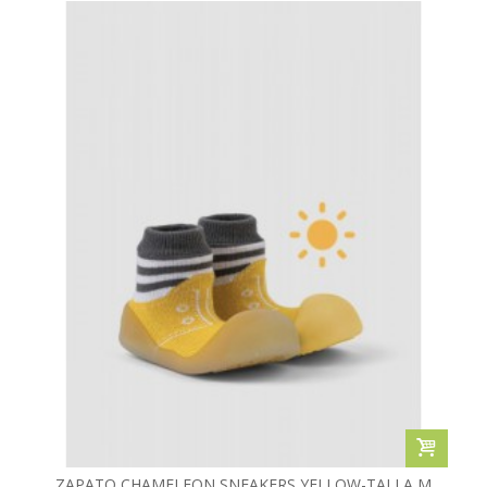
ZAPATO CHAMELEON SNEAKERS YELLOW-TALLA M