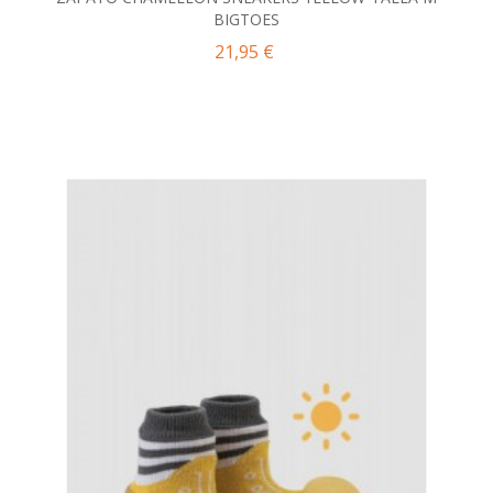
BIGTOES
21,95 €