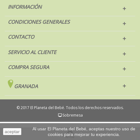
INFORMACIÓN
CONDICIONES GENERALES
CONTACTO
SERVICIO AL CLIENTE
COMPRA SEGURA
GRANADA
© 2017 El Planeta del Bebé. Todos los derechos reservados.
Sobremesa
Al usar El Planeta del Bebé, aceptas nuestro uso de
aceptar
cookies para mejorar tu experiencia.
Arriba