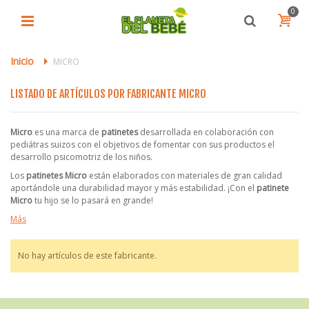
0
Inicio
>
MICRO
LISTADO DE ARTÍCULOS POR FABRICANTE MICRO
Micro
es una marca de
patinetes
desarrollada en colaboración con
pediátras suizos con el objetivos de fomentar con sus productos el
desarrollo psicomotriz de los niños.
Los
patinetes Micro
están elaborados con materiales de gran calidad
aportándole una durabilidad mayor y más estabilidad. ¡Con el
patinete
Micro
tu hijo se lo pasará en grande!
Más
No hay artículos de este fabricante.