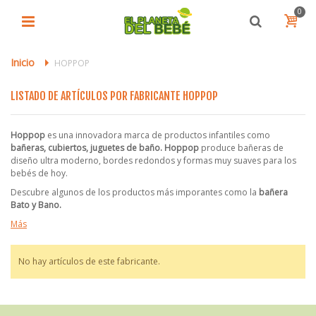
0
Inicio
>
HOPPOP
LISTADO DE ARTÍCULOS POR FABRICANTE HOPPOP
Hoppop
es una innovadora marca de productos infantiles como
bañeras, cubiertos, juguetes de baño. Hoppop
produce bañera
s de
diseño ultra moderno, bordes redondos y formas muy suaves para los
bebés de hoy.
Descubre algunos de los productos más imporantes como la
bañera
Bato y Bano.
Más
No hay artículos de este fabricante.