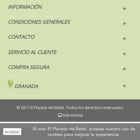
INFORMACIÓN
CONDICIONES GENERALES
CONTACTO
SERVICIO AL CLIENTE
COMPRA SEGURA
GRANADA
© 2017 El Planeta del Bebé. Todos los derechos reservados.
Sobremesa
Al usar El Planeta del Bebé, aceptas nuestro uso de
aceptar
cookies para mejorar tu experiencia.
Arriba