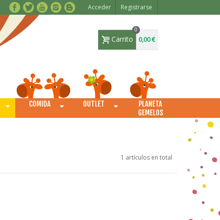
Acceder
Registrarse
0
Carrito
0,00 €
COMIDA
OUTLET
PLANETA
O
GEMELOS
1 artículos en total