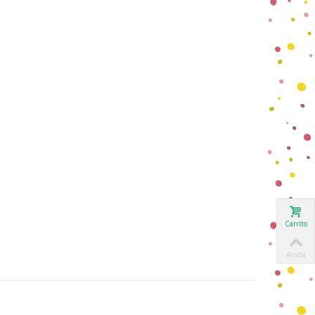
Carrito
Arriba