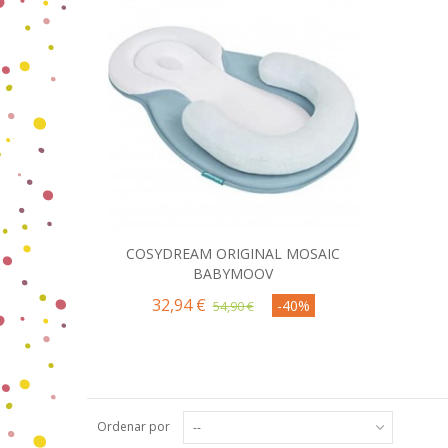
COSYDREAM ORIGINAL MOSAIC
Comprar
BABYMOOV
32,94 €
-40%
54,90 €
Ordenar por
--