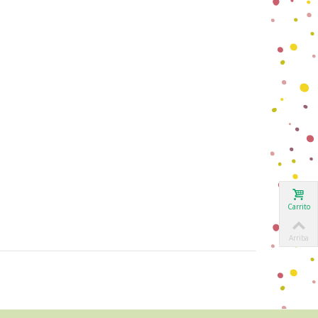
Carrito
Arriba