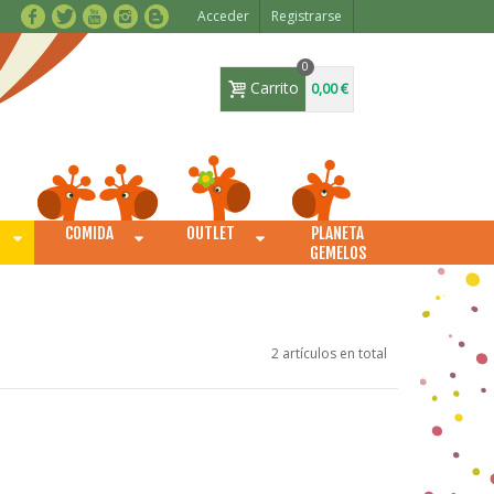
Acceder
Registrarse
0
Carrito
0,00 €
COMIDA
OUTLET
PLANETA
O
GEMELOS
2 artículos en total