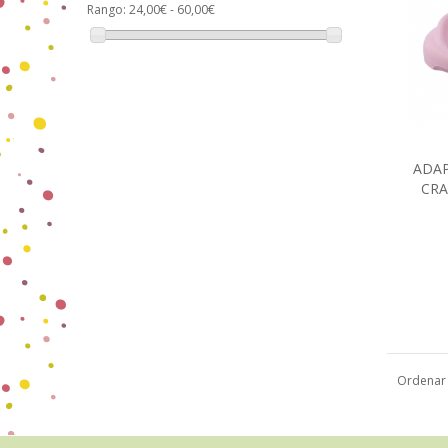
Rango:
24,00€ - 60,00€
ADA
CRA
Ordenar