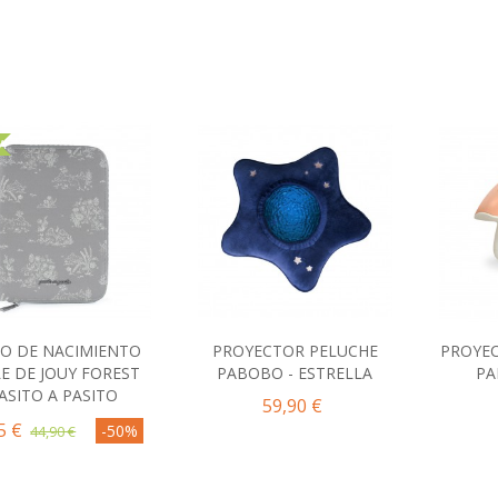
A
RO DE NACIMIENTO
PROYECTOR PELUCHE
PROYE
Comprar
Comprar
C
LE DE JOUY FOREST
PABOBO - ESTRELLA
PA
ASITO A PASITO
59,90 €
5 €
-50%
44,90 €