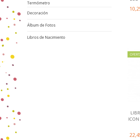
Termómetro
10,2
Decoración
Álbum de Fotos
Libros de Nacimiento
OFERT
LIB
ICON
22,4