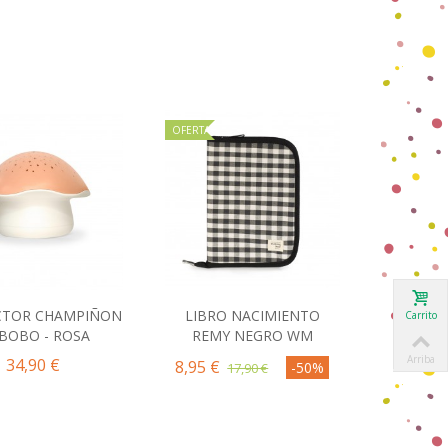
OFERTA
CTOR CHAMPIÑON
LIBRO NACIMIENTO
Carrito
omprar
Comprar
BOBO - ROSA
REMY NEGRO WM
Arriba
34,90 €
8,95 €
-50%
17,90 €