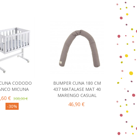
ICUNA CODODO
BUMPER CUNA 180 CM
omprar
Comprar
ANCO MICUNA
437 MATALASE MAT 40
MARENGO CASUAL
,60 €
308,00 €
46,90 €
-30%