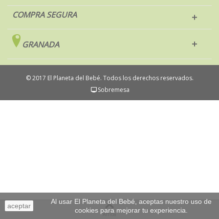
COMPRA SEGURA
GRANADA
© 2017 El Planeta del Bebé. Todos los derechos reservados.
Sobremesa
Al usar El Planeta del Bebé, aceptas nuestro uso de
aceptar
cookies para mejorar tu experiencia.
Arriba