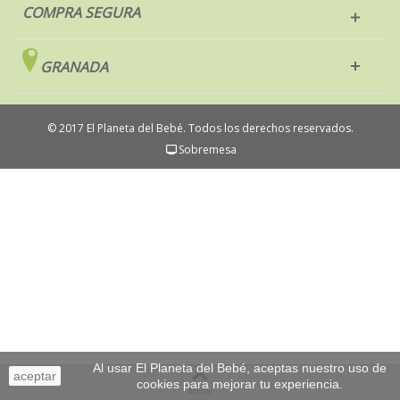
COMPRA SEGURA
GRANADA
© 2017 El Planeta del Bebé. Todos los derechos reservados.
Sobremesa
Al usar El Planeta del Bebé, aceptas nuestro uso de
aceptar
cookies para mejorar tu experiencia.
Arriba