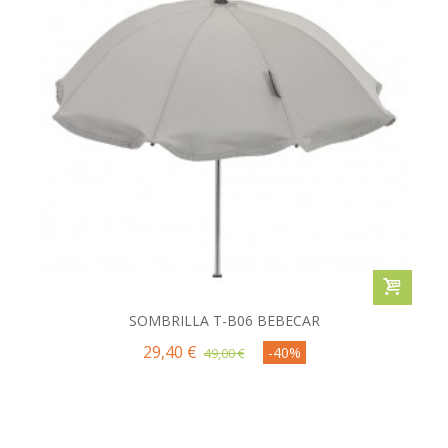
SOMBRILLA T-B06 BEBECAR
29,40 €
-40%
49,00 €