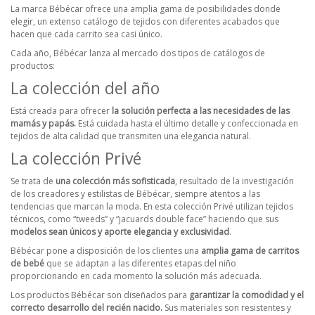
La marca Bébécar ofrece una amplia gama de posibilidades donde
elegir, un extenso catálogo de tejidos con diferentes acabados que
hacen que cada carrito sea casi único.
Cada año, Bébécar lanza al mercado dos tipos de catálogos de
productos:
La colección del año
Está creada para ofrecer
la solución perfecta a las necesidades de las
mamás y papás.
Está cuidada hasta el último detalle y confeccionada en
tejidos de alta calidad que transmiten una elegancia natural.
La colección Privé
Se trata de
una colección más sofisticada
, resultado de la investigación
de los creadores y estilistas de Bébécar, siempre atentos a las
tendencias que marcan la moda. En esta colección Privé utilizan tejidos
técnicos, como “
tweeds
” y “
jacuards double face
” haciendo que sus
modelos sean únicos y aporte elegancia y exclusividad
.
Bébécar pone a disposición de los clientes una
amplia gama de carritos
de bebé
que se adaptan a las diferentes etapas del niño
proporcionando en cada momento la solución más adecuada.
Los productos Bébécar son diseñados para
garantizar la comodidad y el
correcto desarrollo del recién nacido.
Sus materiales son resistentes y