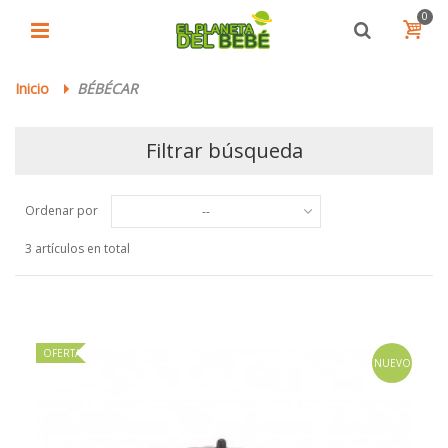
0
Inicio
BÉBÉCAR
>
Filtrar búsqueda
Ordenar por
--
3 artículos en total
OFERTA
NUEVO