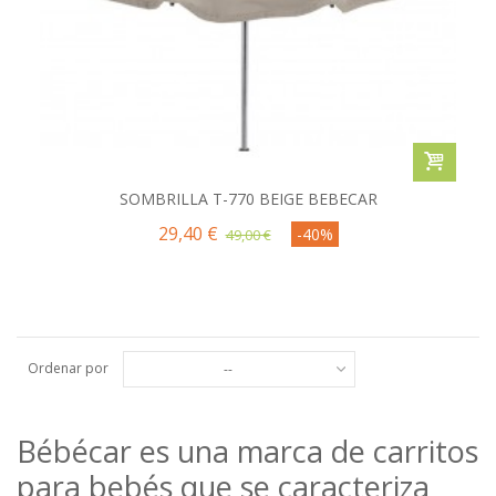
SOMBRILLA T-770 BEIGE BEBECAR
29,40 €
-40%
49,00 €
Ordenar por
--
Bébécar es una marca de carritos
para bebés que se caracteriza