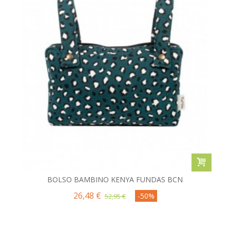
BOLSO BAMBINO KENYA FUNDAS BCN
26,48 €
-50%
52,95 €