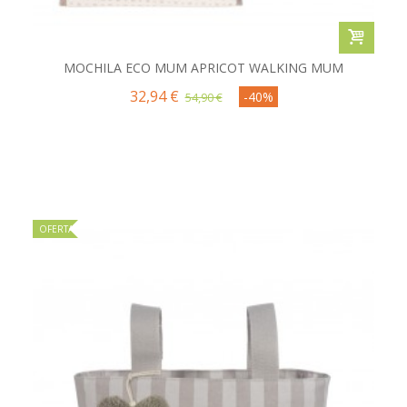
MOCHILA ECO MUM APRICOT WALKING MUM
32,94 €
-40%
54,90 €
OFERTA