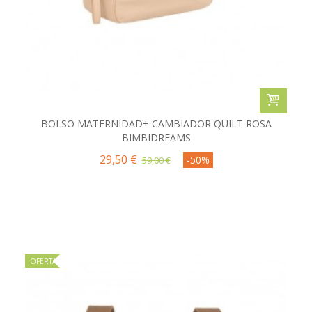
BOLSO MATERNIDAD+ CAMBIADOR QUILT ROSA
BIMBIDREAMS
29,50 €
-50%
59,00 €
OFERTA