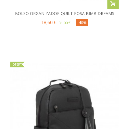
BOLSO ORGANIZADOR QUILT ROSA BIMBIDREAMS
18,60 €
-40%
31,00 €
OFERTA