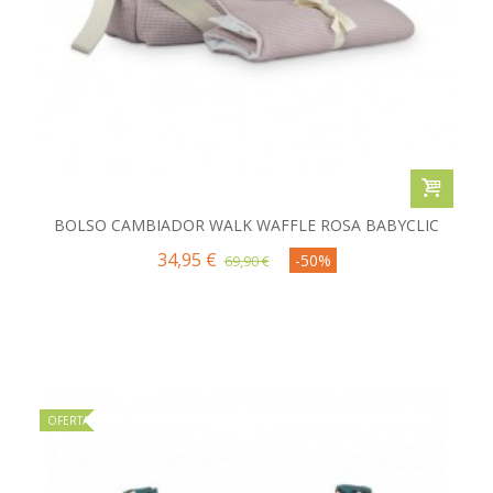
BOLSO CAMBIADOR WALK WAFFLE ROSA BABYCLIC
34,95 €
-50%
69,90 €
OFERTA