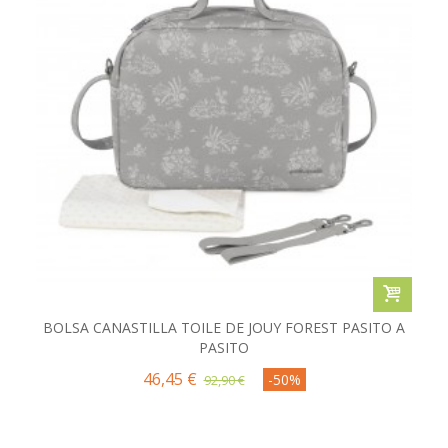
BOLSA CANASTILLA TOILE DE JOUY FOREST PASITO A
PASITO
46,45 €
-50%
92,90 €