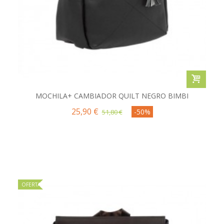
MOCHILA+ CAMBIADOR QUILT NEGRO BIMBI
25,90 €
-50%
51,80 €
OFERTA