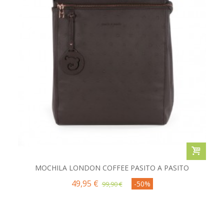
MOCHILA LONDON COFFEE PASITO A PASITO
49,95 €
-50%
99,90 €