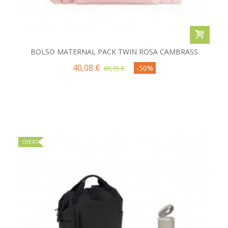
BOLSO MATERNAL PACK TWIN ROSA CAMBRASS
40,08 €
-50%
80,15 €
OFERTA