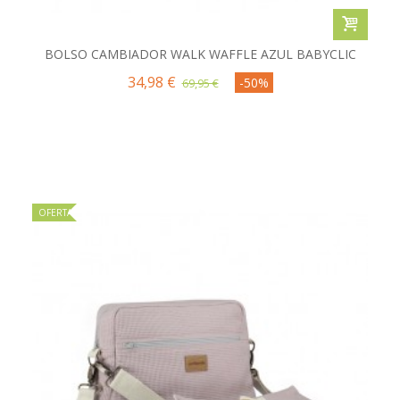
BOLSO CAMBIADOR WALK WAFFLE AZUL BABYCLIC
34,98 €
-50%
69,95 €
OFERTA