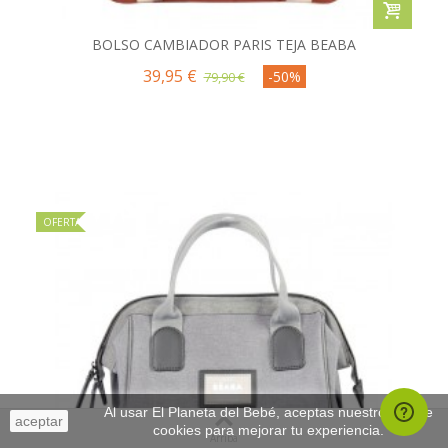
BOLSO CAMBIADOR PARIS TEJA BEABA
39,95 €
-50%
79,90 €
OFERTA
Al usar El Planeta del Bebé, aceptas nuestro uso de
aceptar
cookies para mejorar tu experiencia.
Arriba