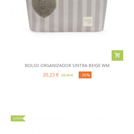
BOLSO ORGANIZADOR SINTRA BEIGE WM
20,23 €
-30%
28,90 €
OFERTA