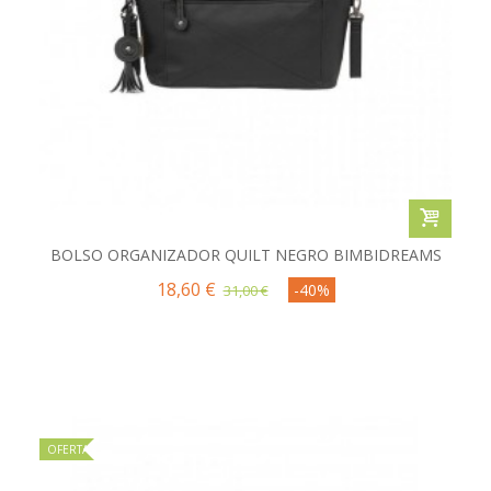
BOLSO ORGANIZADOR QUILT NEGRO BIMBIDREAMS
18,60 €
-40%
31,00 €
OFERTA