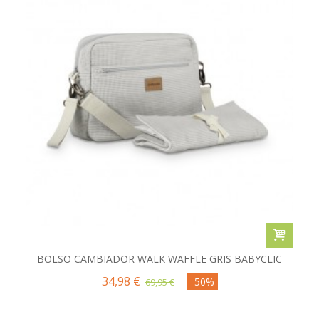
BOLSO CAMBIADOR WALK WAFFLE GRIS BABYCLIC
34,98 €
-50%
69,95 €