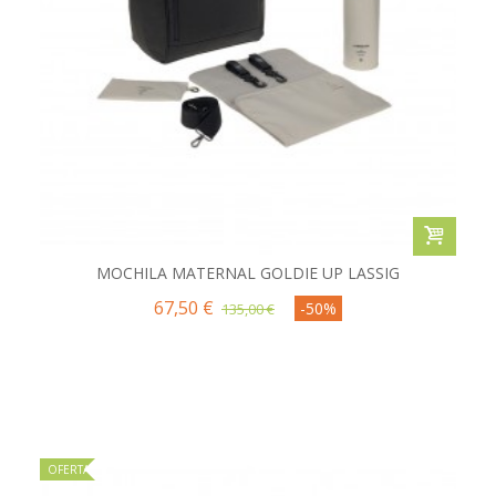
MOCHILA MATERNAL GOLDIE UP LASSIG
67,50 €
-50%
135,00 €
OFERTA