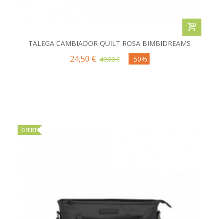
TALEGA CAMBIADOR QUILT ROSA BIMBIDREAMS
24,50 €
-50%
49,00 €
OFERTA