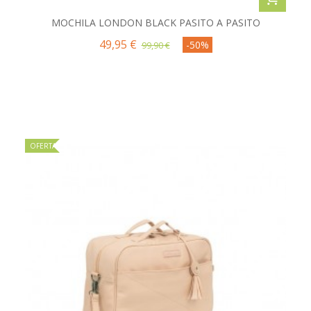
MOCHILA LONDON BLACK PASITO A PASITO
49,95 €
-50%
99,90 €
OFERTA