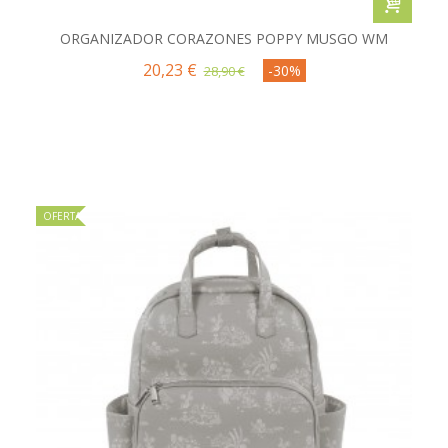
ORGANIZADOR CORAZONES POPPY MUSGO WM
20,23 €
-30%
28,90 €
OFERTA