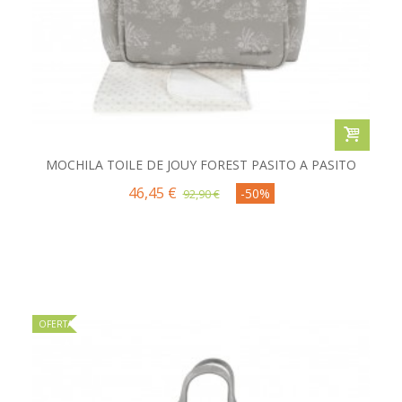
MOCHILA TOILE DE JOUY FOREST PASITO A PASITO
46,45 €
-50%
92,90 €
OFERTA