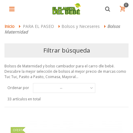
0
Inicio
PARA EL PASEO
Bolsos y Neceseres
Bolsos
>
>
>
Maternidad
Filtrar búsqueda
Bolsos de Maternidad y bolso cambiador para el carro dle bebé.
Descubre la mejor selección de bolsos al mejor precio de marcas como
Tuc Tuc, Pasito a Pasito, Coimasa, Mayoral...
Ordenar por
--
33 artículos en total
OFERTA