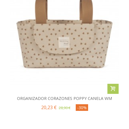
ORGANIZADOR CORAZONES POPPY CANELA WM
20,23 €
-30%
28,90 €