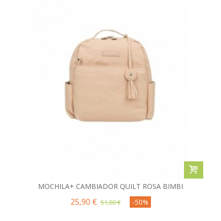
MOCHILA+ CAMBIADOR QUILT ROSA BIMBI
25,90 €
-50%
51,80 €