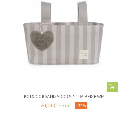
BOLSO ORGANIZADOR SINTRA BEIGE WM
20,23 €
-30%
28,90 €