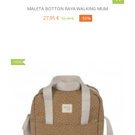
MALETA BOTTON RAYA WALKING MUM
27,95 €
-50%
55,90 €
OFERTA