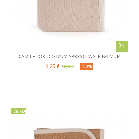
CAMBIADOR ECO MUM APRICOT WALKING MUM
9,25 €
-50%
18,50 €
OFERTA