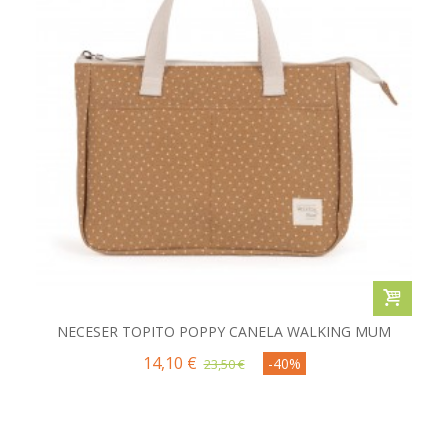
NECESER TOPITO POPPY CANELA WALKING MUM
14,10 €
-40%
23,50 €