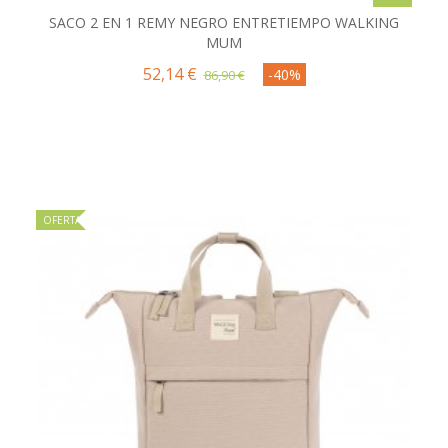
SACO 2 EN 1 REMY NEGRO ENTRETIEMPO WALKING
MUM
52,14 €
-40%
86,90 €
OFERTA