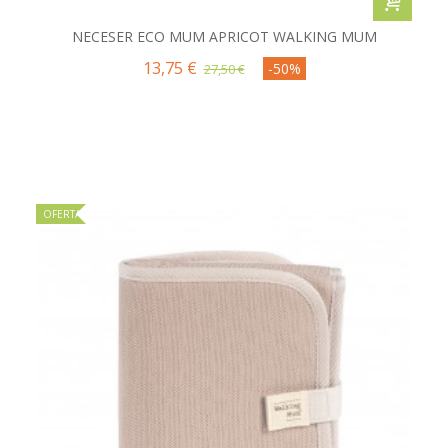
NECESER ECO MUM APRICOT WALKING MUM
13,75 €
-50%
27,50 €
OFERTA