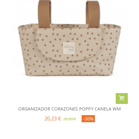
ORGANIZADOR CORAZONES POPPY CANELA WM
20,23 €
-30%
28,90 €