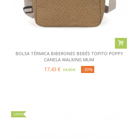
BOLSA TÉRMICA BIBERONES BEBÉS TOPITO POPPY
CANELA WALKING MUM
17,43 €
-30%
24,90 €
OFERTA