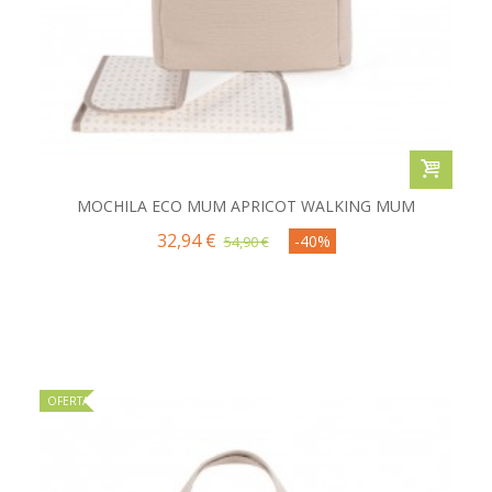
MOCHILA ECO MUM APRICOT WALKING MUM
32,94 €
-40%
54,90 €
OFERTA