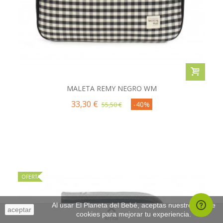
MALETA REMY NEGRO WM
33,30 €
-40%
55,50 €
OFERTA
Al usar El Planeta del Bebé, aceptas nuestro uso de
aceptar
cookies para mejorar tu experiencia.
Arriba