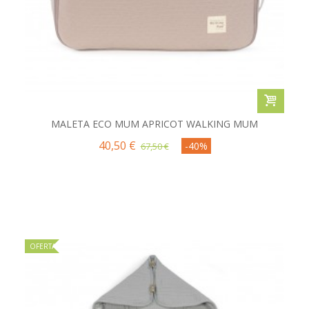
MALETA ECO MUM APRICOT WALKING MUM
40,50 €
-40%
67,50 €
OFERTA