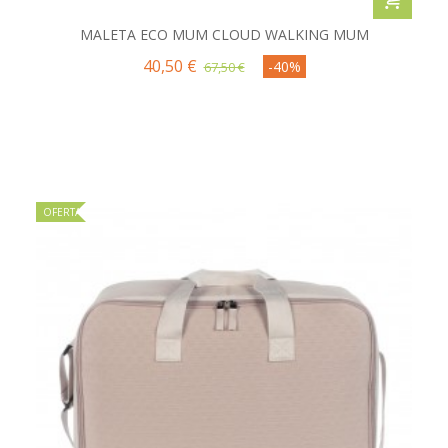
MALETA ECO MUM CLOUD WALKING MUM
40,50 €
-40%
67,50 €
OFERTA