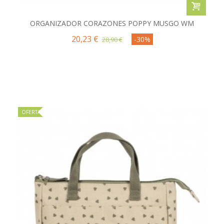
ORGANIZADOR CORAZONES POPPY MUSGO WM
20,23 €
-30%
28,90 €
OFERTA