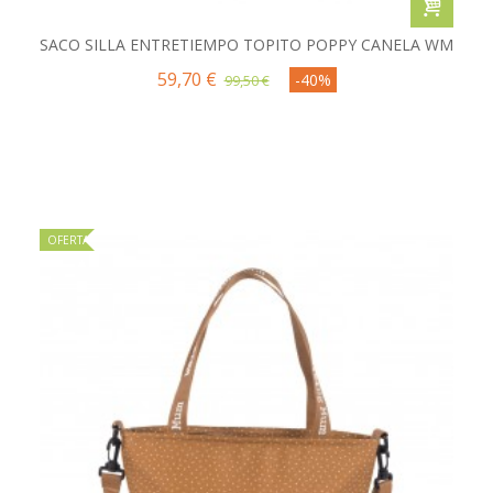
SACO SILLA ENTRETIEMPO TOPITO POPPY CANELA WM
59,70 €
-40%
99,50 €
OFERTA