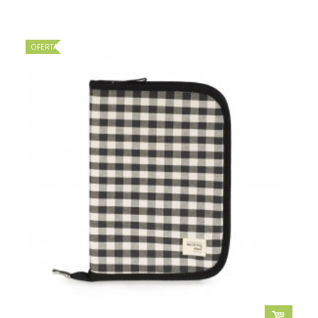
OFERTA