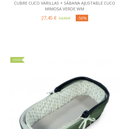
CUBRE CUCO VARILLAS + SÁBANA AJUSTABLE CUCO
MIMOSA VERDE WM
27,45 €
-50%
54,90 €
OFERTA