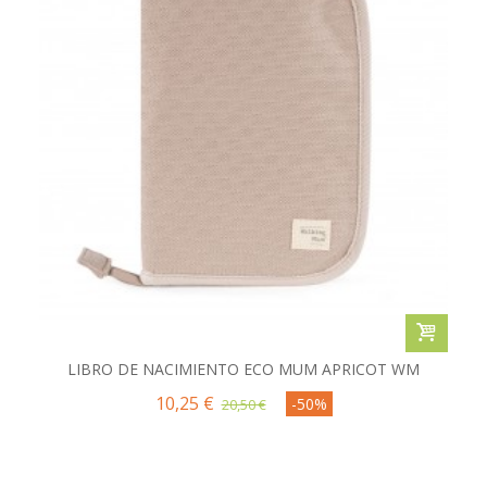
LIBRO DE NACIMIENTO ECO MUM APRICOT WM
10,25 €
-50%
20,50 €