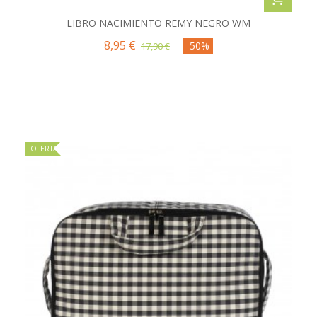
LIBRO NACIMIENTO REMY NEGRO WM
8,95 €
-50%
17,90 €
OFERTA