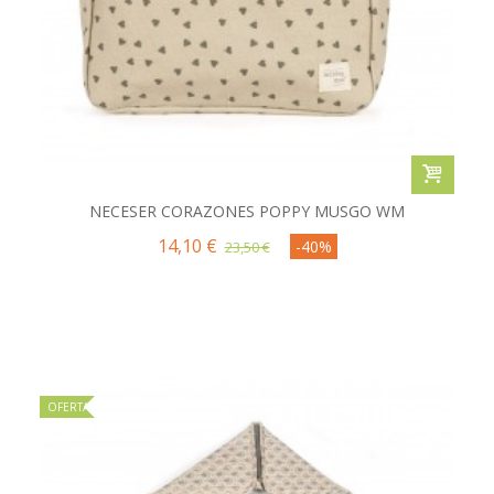
NECESER CORAZONES POPPY MUSGO WM
14,10 €
-40%
23,50 €
OFERTA