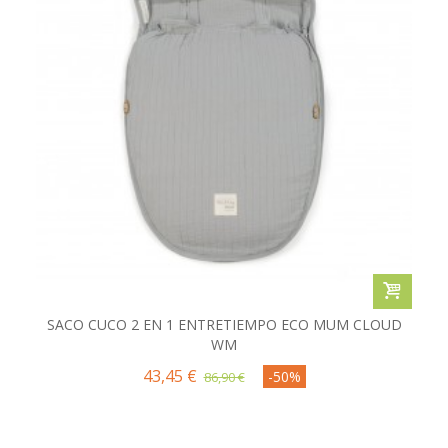
SACO CUCO 2 EN 1 ENTRETIEMPO ECO MUM CLOUD
WM
43,45 €
-50%
86,90 €