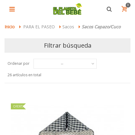
0
Inicio
PARA EL PASEO
Sacos
Sacos Capazo/Cuco
>
>
>
Filtrar búsqueda
Ordenar por
--
26 artículos en total
OFERTA