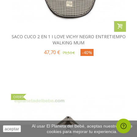
SACO CUCO 2 EN 1 I LOVE VICHY NEGRO ENTRETIEMPO
WALKING MUM
47,70 €
-40%
79,50 €
OFERTA
Al usar El Planeta del Bebé, aceptas nuestro uso de
aceptar
cookies para mejorar tu experiencia.
Arriba