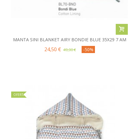
MANTA SINI BLANKET AIRY BONDIE BLUE 35X29 7 AM
24,50 €
-50%
49,00 €
OFERTA