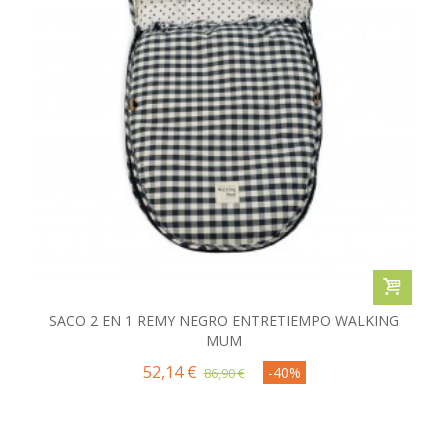
SACO 2 EN 1 REMY NEGRO ENTRETIEMPO WALKING
MUM
52,14 €
-40%
86,90 €