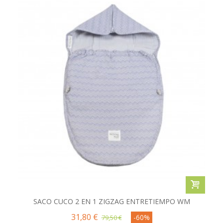
SACO CUCO 2 EN 1 ZIGZAG ENTRETIEMPO WM
31,80 €
-60%
79,50 €