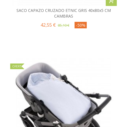
SACO CAPAZO CRUZADO ETNIC GRIS 40x80x5 CM
CAMBRAS
42,55 €
-50%
85,10 €
OFERTA