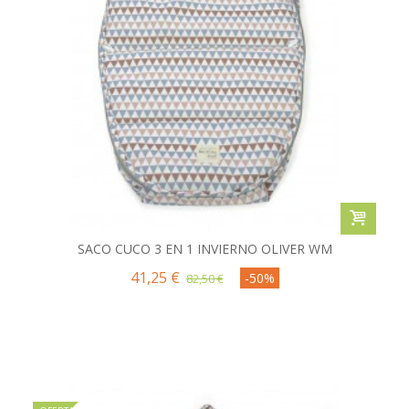
SACO CUCO 3 EN 1 INVIERNO OLIVER WM
41,25 €
-50%
82,50 €