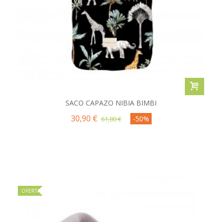
SACO CAPAZO NIBIA BIMBI
30,90 €
-50%
61,80 €
OFERTA