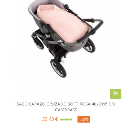
SACO CAPAZO CRUZADO SOFT ROSA 40x80x5 CM
CAMBRASS
33,43 €
-50%
66,85 €