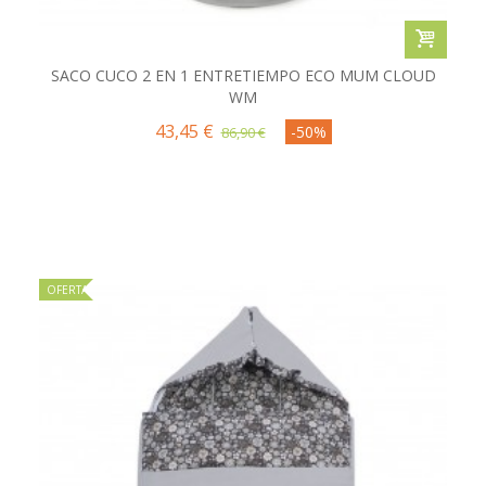
SACO CUCO 2 EN 1 ENTRETIEMPO ECO MUM CLOUD
WM
43,45 €
-50%
86,90 €
OFERTA