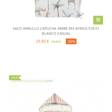
SACO ARRULLO CAPUCHA 44X88 393 AFRICA 518 01
BLANCO CASUAL
29,90 €
-50%
59,80 €
OFERTA