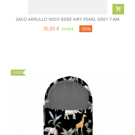
SACO ARRULLO NIDO BEBE AIRY PEARL GREY 7 AM
35,00 €
-50%
70,00 €
OFERTA