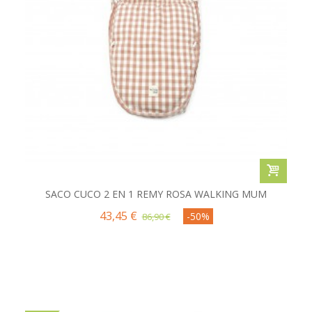
SACO CUCO 2 EN 1 REMY ROSA WALKING MUM
43,45 €
-50%
86,90 €