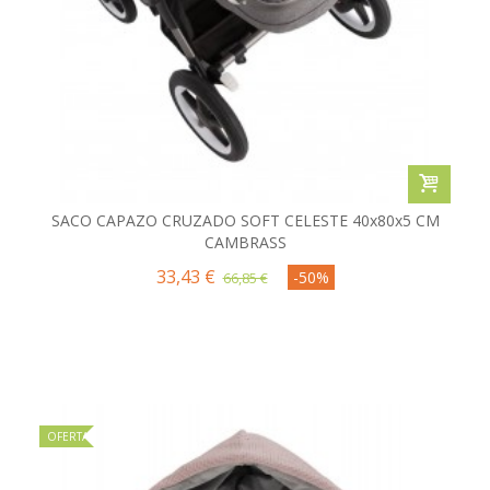
SACO CAPAZO CRUZADO SOFT CELESTE 40x80x5 CM
CAMBRASS
33,43 €
-50%
66,85 €
OFERTA