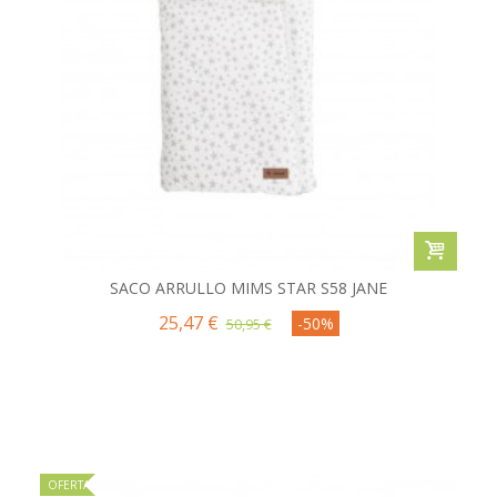
SACO ARRULLO MIMS STAR S58 JANE
25,47 €
-50%
50,95 €
OFERTA