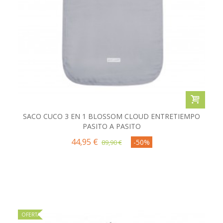
SACO CUCO 3 EN 1 BLOSSOM CLOUD ENTRETIEMPO
PASITO A PASITO
44,95 €
-50%
89,90 €
OFERTA