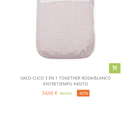
SACO CUCO 3 EN 1 TOGETHER ROSA/BLANCO
ENTRETIEMPO PASITO
34,60 €
-60%
86,50 €