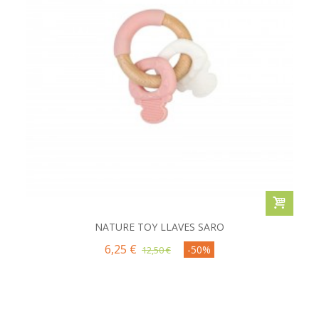
NATURE TOY LLAVES SARO
6,25 €
-50%
12,50 €