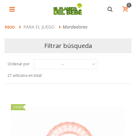
0
Inicio
PARA EL JUEGO
Mordedores
>
>
Filtrar búsqueda
Ordenar por
--
27 artículos en total
OFERTA