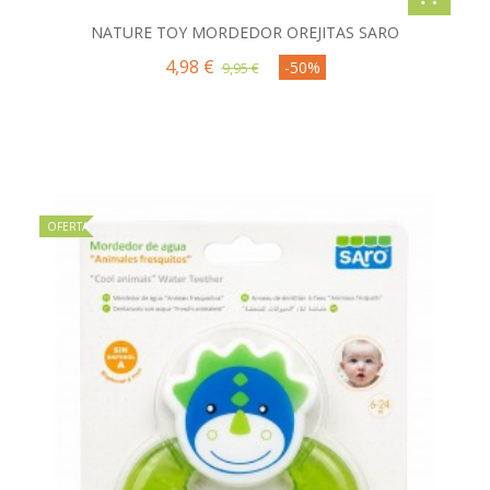
NATURE TOY MORDEDOR OREJITAS SARO
4,98 €
-50%
9,95 €
OFERTA