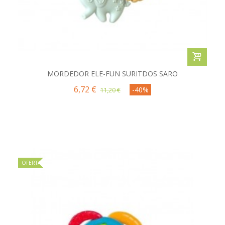
MORDEDOR ELE-FUN SURITDOS SARO
6,72 €
-40%
11,20 €
OFERTA