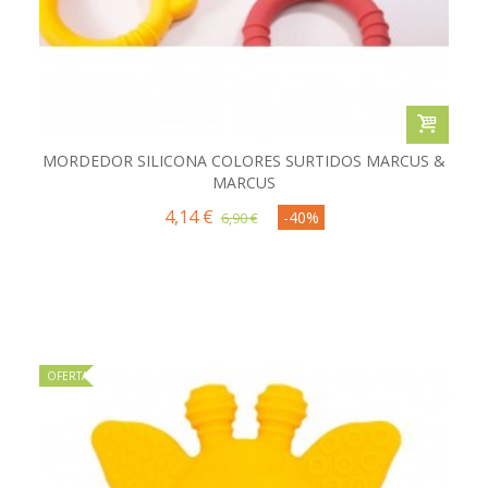
MORDEDOR SILICONA COLORES SURTIDOS MARCUS &
MARCUS
4,14 €
-40%
6,90 €
OFERTA