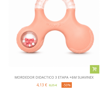
MORDEDOR DIDACTICO 3 ETAPA +6M SUAVINEX
4,13 €
-50%
8,25 €