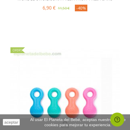
6,90 €
-40%
11,50 €
OFERTA
Al usar El Planeta del Bebé, aceptas nuestro uso de
aceptar
cookies para mejorar tu experiencia.
Arriba