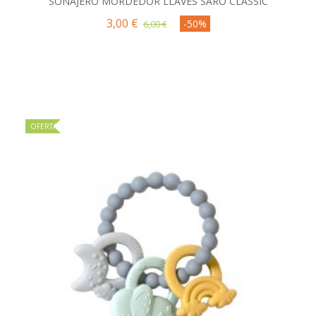
SONAJERO MORDEDOR LLAVES SARO CLASSIC
3,00 €
-50%
6,00 €
OFERTA