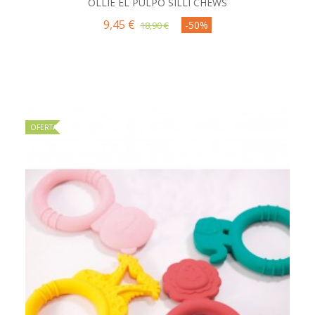
OLLIE EL PULPO SILLI CHEWS
9,45 €
-50%
18,90 €
OFERTA