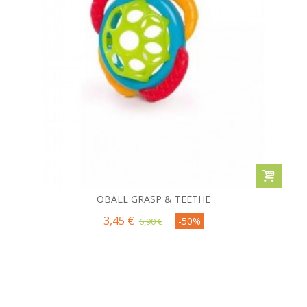
OBALL GRASP & TEETHE
3,45 €
-50%
6,90 €