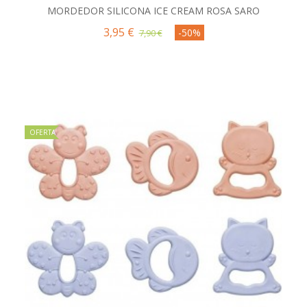
MORDEDOR SILICONA ICE CREAM ROSA SARO
3,95 €
-50%
7,90 €
OFERTA