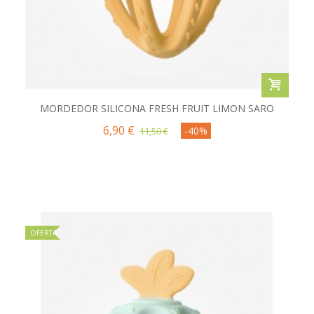
MORDEDOR SILICONA FRESH FRUIT LIMON SARO
6,90 €
-40%
11,50 €
OFERTA