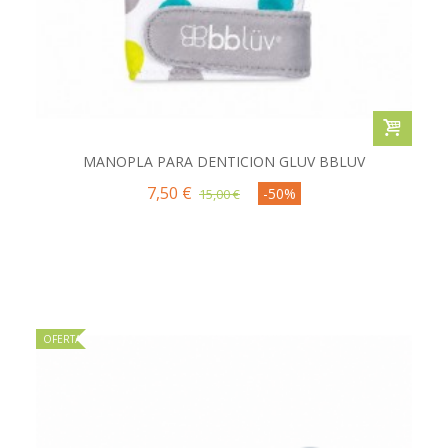
MANOPLA PARA DENTICION GLUV BBLUV
7,50 €
-50%
15,00 €
OFERTA