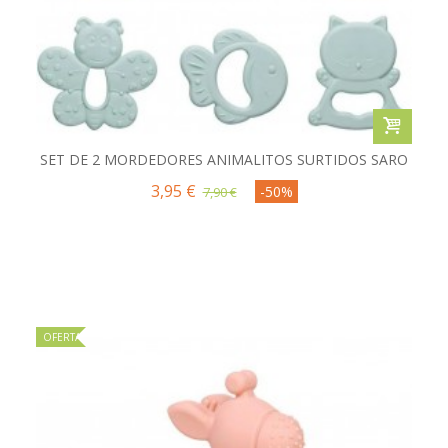
SET DE 2 MORDEDORES ANIMALITOS SURTIDOS SARO
3,95 €
-50%
7,90 €
OFERTA