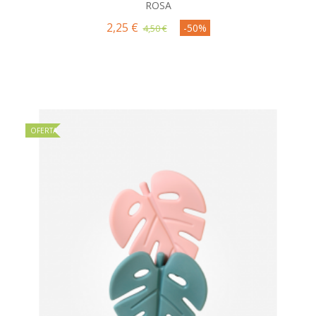
ROSA
2,25 €
-50%
4,50 €
OFERTA