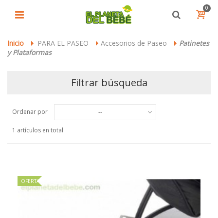
0
Inicio
PARA EL PASEO
Accesorios de Paseo
Patinetes
>
>
>
y Plataformas
Filtrar búsqueda
Ordenar por
--
1 artículos en total
OFERTA