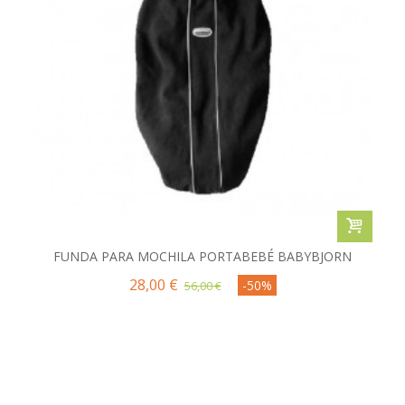
FUNDA PARA MOCHILA PORTABEBÉ BABYBJORN
28,00 €
-50%
56,00 €