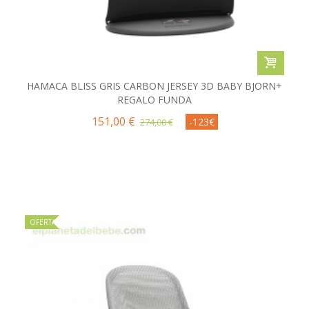
HAMACA BLISS GRIS CARBON JERSEY 3D BABY BJORN+
REGALO FUNDA
151,00 €
-123€
274,00 €
OFERTA