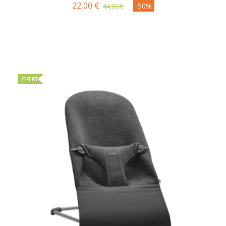
22,00 €
-50%
44,00 €
OFERTA