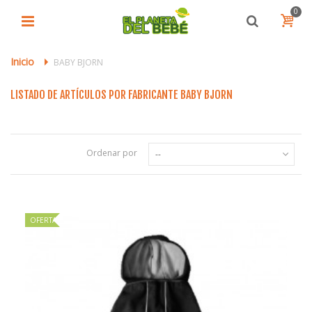
0
Inicio
>
BABY BJORN
LISTADO DE ARTÍCULOS POR FABRICANTE BABY BJORN
Ordenar por
--
OFERTA