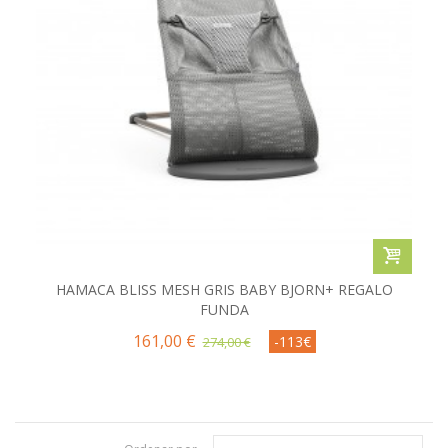
HAMACA BLISS MESH GRIS BABY BJORN+ REGALO
FUNDA
161,00 €
-113€
274,00 €