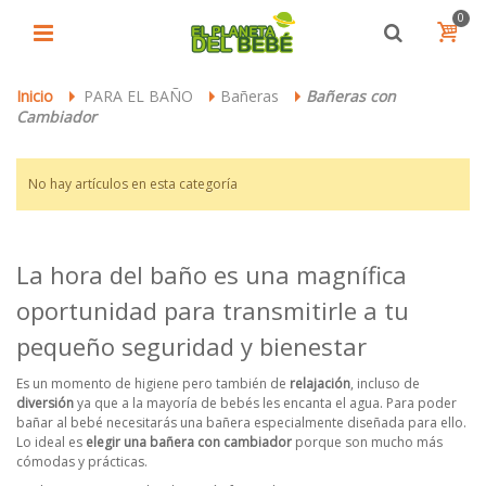
0
Inicio
PARA EL BAÑO
Bañeras
Bañeras con
>
>
>
Cambiador
No hay artículos en esta categoría
La hora del baño es una magnífica
oportunidad para transmitirle a tu
pequeño seguridad y bienestar
Es un momento de higiene pero también de
relajación
, incluso de
diversión
ya que a la mayoría de bebés les encanta el agua. Para poder
bañar al bebé necesitarás una bañera especialmente diseñada para ello.
Lo ideal es
elegir una bañera con cambiador
porque son mucho más
cómodas y prácticas.