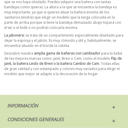
que se nos haya olvidado. Puedes adquirir una bañera con tantas
bandejas como quieras. La altura a la que se encuentra la bandeja es
muy importante, ya que si quieres situar la bañera encima de los
sanitarios tendrás que elegir un modelo que la tenga colocada en la
parte de arriba porque si tiene la bandeja demasiado abajo topará con
el wc o el bidé o no podrás colocarla encima.
La jabonera:
se trata de un compartimento especialmente diseñado para
dejar la esponja y el jabón. Es muy cómodo y útil y, habitualmente, se
encuentra situado en el borde la cubeta.
Descubre nuestra
amplia gama de bañeras con cambiador
para tu bebé
de las mejores marcas como: Jané, Brevi o Cam, como el modelo
Flip de
Jané, la bañera Lindo de Brevi o la bañera Cambio de Cam
. Todas ellas
de gran calidad y con estampado y colores muy variados para elegir el
modelo que mejor se adapte a la decoración de tu hogar.
INFORMACIÓN
CONDICIONES GENERALES