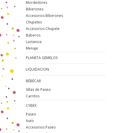
Mordedores
Biberones
Accesorios Biberones
Chupetes
Accesorios Chupete
Baberos
Lactancia
Menaje
PLANETA GEMELOS
LIQUIDACION
BÉBÉCAR
Sillas de Paseo
Carritos
CYBEX
Paseo
Auto
Accesorios Paseo