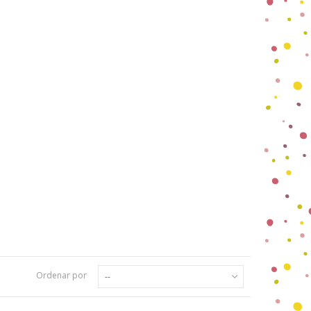
Ordenar por
--