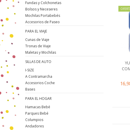
Fundas y Colchonetas
OFERT
Bolsos y Neceseres
Mochilas Portabebés
Accesorios de Paseo
PARA EL VIAJE
Cunas de Viaje
Tronas de Viaje
Maletas y Mochilas
SILLAS DE AUTO
YU
COM
I-SIZE
A Contramarcha
16,9
Accesorios Coche
Bases
PARA EL HOGAR
Hamacas Bebé
Parques Bebé
Columpios
Andadores