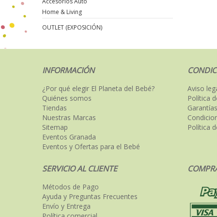
Accesorios Auto
Home & Living
OUTLET (EXPOSICIÓN)
INFORMACIÓN
CONDIC
¿Por qué elegir El Planeta del Bebé?
Aviso leg
Quiénes somos
Política 
Tiendas
Garantías
Nuestras Marcas
Condicio
Sitemap
Política 
Eventos Granada
Eventos y Ofertas para el Bebé
SERVICIO AL CLIENTE
COMPRA
Métodos de Pago
Ayuda y Preguntas Frecuentes
Envío y Entrega
Política comercial