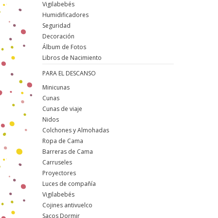
Vigilabebés
Humidificadores
Seguridad
Decoración
Álbum de Fotos
Libros de Nacimiento
PARA EL DESCANSO
Minicunas
Cunas
Cunas de viaje
Nidos
Colchones y Almohadas
Ropa de Cama
Barreras de Cama
Carruseles
Proyectores
Luces de compañía
Vigilabebés
Cojines antivuelco
Sacos Dormir