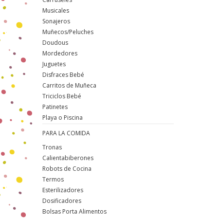
Musicales
Sonajeros
Muñecos/Peluches
Doudous
Mordedores
Juguetes
Disfraces Bebé
Carritos de Muñeca
Triciclos Bebé
Patinetes
Playa o Piscina
PARA LA COMIDA
Tronas
Calientabiberones
Robots de Cocina
Termos
Esterilizadores
Dosificadores
Bolsas Porta Alimentos