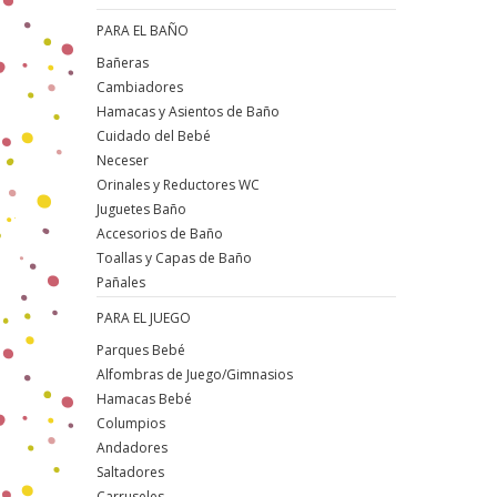
PARA EL BAÑO
Bañeras
Cambiadores
Hamacas y Asientos de Baño
Cuidado del Bebé
Neceser
Orinales y Reductores WC
Juguetes Baño
Accesorios de Baño
Toallas y Capas de Baño
Pañales
PARA EL JUEGO
Parques Bebé
Alfombras de Juego/Gimnasios
Hamacas Bebé
Columpios
Andadores
Saltadores
Carruseles