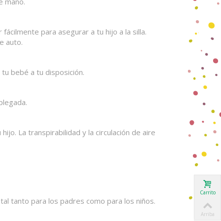
de mano.
ácilmente para asegurar a tu hijo a la silla.
e auto.
 tu bebé a tu disposición.
plegada.
o. La transpirabilidad y la circulación de aire
Carrito
tal tanto para los padres como para los niños.
Arriba