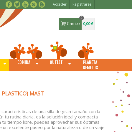
Acceder
Registrarse
0
Carrito
0,00 €
COMIDA
OUTLET
PLANETA
O
GEMELOS
 PLASTICO) MAST
 características de una silla de gran tamaño con la
n tu rutina diaria, es la solución ideal y compacta
n tu tiempo libre, puedes aprovechar sus óptimas
 un excelente paseo por la naturaleza o de un viaje