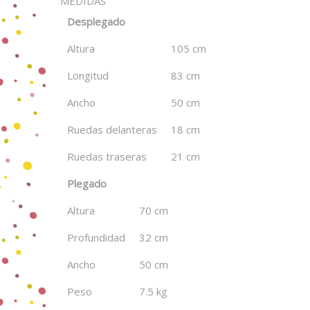
MEDIDAS
Desplegado
Altura
105 cm
Longitud
83 cm
Ancho
50 cm
Ruedas delanteras
18 cm
Ruedas traseras
21 cm
Plegado
Altura
70 cm
Profundidad
32 cm
Ancho
50 cm
Peso
7.5 kg