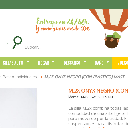
SILLAS AUTO
HOGAR
DESCANSO
BAÑO
JUEG
de Paseo Individuales
M.2X ONYX NEGRO (CON PLASTICO) MAST
>
M.2X ONYX NEGRO (CON
Marca:
MAST SWISS DESIGN
La silla M.2x combina todas las
comodidad de una silla ligera. E
para moverse por la ciudad. E
suspensiones para disfrutar de