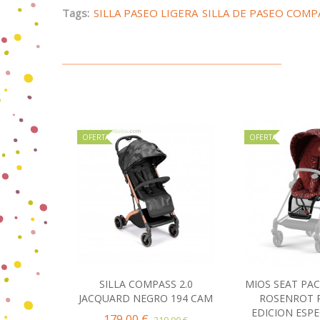
Tags:
SILLA PASEO LIGERA
SILLA DE PASEO COMP
OFERTA
OFERTA
SILLA COMPASS 2.0
MIOS SEAT PA
Añadir al carrito
Añadir 
JACQUARD NEGRO 194 CAM
ROSENROT 
EDICION ESPE
179,00 €
219,00 €