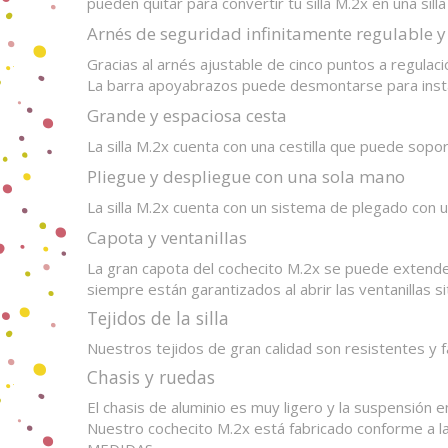
pueden quitar para convertir tu silla M.2x en una si
Arnés de seguridad infinitamente regulable 
Gracias al arnés ajustable de cinco puntos a regulació
La barra apoyabrazos puede desmontarse para instala
Grande y espaciosa cesta
La silla M.2x cuenta con una cestilla que puede sopor
Pliegue y despliegue con una sola mano
La silla M.2x cuenta con un sistema de plegado con
Capota y ventanillas
La gran capota del cochecito M.2x se puede extender g
siempre están garantizados al abrir las ventanillas s
Tejidos de la silla
Nuestros tejidos de gran calidad son resistentes y fá
Chasis y ruedas
El chasis de aluminio es muy ligero y la suspensión 
Nuestro cochecito M.2x está fabricado conforme a l