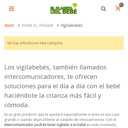
0
Inicio
PARA EL HOGAR
Vigilabebés
>
>
No hay artículos en esta categoría
Los vigilabebés, también llamados
intercomunicadores, te ofrecen
soluciones para el día a día con el bebé
haciéndote la crianza más fácil y
cómoda.
Es un gran producto que te ayudará especialmente si vives en una casa
grande o cuando dejas al bebé al cuidado de otras personas. Con el
intercomunicador podrás tener vigilado a tu bebé
en todo momento,