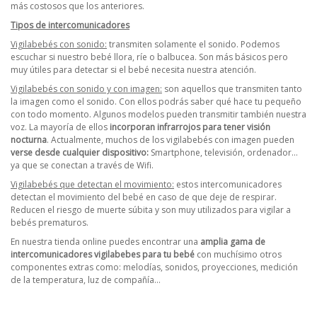
más costosos que los anteriores.
Tipos de intercomunicadores
Vigilabebés con sonido:
transmiten solamente el sonido. Podemos
escuchar si nuestro bebé llora, ríe o balbucea. Son más básicos pero
muy útiles para detectar si el bebé necesita nuestra atención.
Vigilabebés con sonido y con imagen:
son aquellos que transmiten tanto
la imagen como el sonido. Con ellos podrás saber qué hace tu pequeño
con todo momento. Algunos modelos pueden transmitir también nuestra
voz. La mayoría de ellos
incorporan infrarrojos para tener visión
nocturna
. Actualmente, muchos de los vigilabebés con imagen pueden
verse desde cualquier dispositivo:
Smartphone, televisión, ordenador…
ya que se conectan a través de Wifi.
Vigilabebés que detectan el movimiento:
estos intercomunicadores
detectan el movimiento del bebé en caso de que deje de respirar.
Reducen el riesgo de muerte súbita y son muy utilizados para vigilar a
bebés prematuros.
En nuestra tienda online puedes encontrar una
amplia gama de
intercomunicadores vigilabebes para tu bebé
con muchísimo otros
componentes extras como: melodías, sonidos, proyecciones, medición
de la temperatura, luz de compañía…