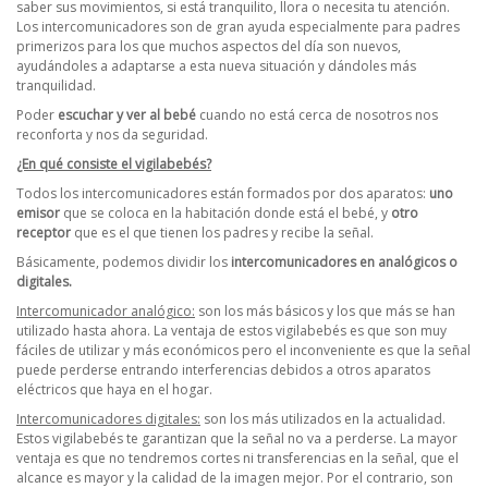
saber sus movimientos, si está tranquilito, llora o necesita tu atención.
Los intercomunicadores son de gran ayuda especialmente para padres
primerizos para los que muchos aspectos del día son nuevos,
ayudándoles a adaptarse a esta nueva situación y dándoles más
tranquilidad.
Poder
escuchar y ver al bebé
cuando no está cerca de nosotros nos
reconforta y nos da seguridad.
¿En qué consiste el vigilabebés?
Todos los intercomunicadores están formados por dos aparatos:
uno
emisor
que se coloca en la habitación donde está el bebé, y
otro
receptor
que es el que tienen los padres y recibe la señal.
Básicamente, podemos dividir los
intercomunicadores en analógicos o
digitales.
Intercomunicador analógico:
son los más básicos y los que más se han
utilizado hasta ahora. La ventaja de estos vigilabebés es que son muy
fáciles de utilizar y más económicos pero el inconveniente es que la señal
puede perderse entrando interferencias debidos a otros aparatos
eléctricos que haya en el hogar.
Intercomunicadores digitales:
son los más utilizados en la actualidad.
Estos vigilabebés te garantizan que la señal no va a perderse. La mayor
ventaja es que no tendremos cortes ni transferencias en la señal, que el
alcance es mayor y la calidad de la imagen mejor. Por el contrario, son