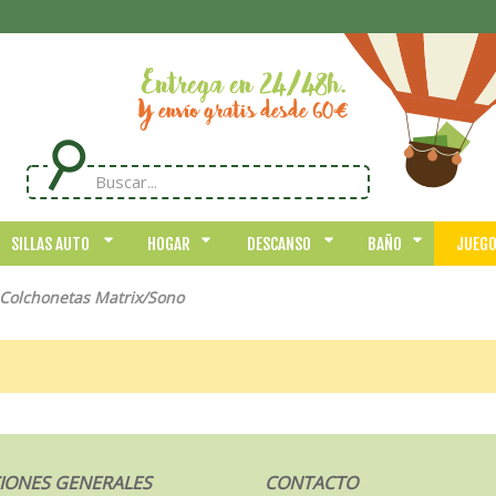
SILLAS AUTO
HOGAR
DESCANSO
BAÑO
JUEG
Colchonetas Matrix/Sono
IONES GENERALES
CONTACTO