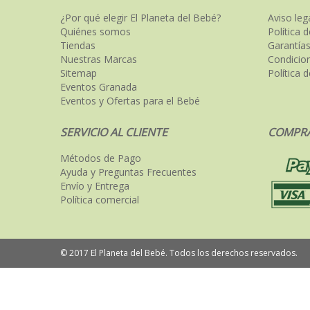
¿Por qué elegir El Planeta del Bebé?
Aviso leg
Quiénes somos
Política 
Tiendas
Garantías
Nuestras Marcas
Condicio
Sitemap
Política 
Eventos Granada
Eventos y Ofertas para el Bebé
SERVICIO AL CLIENTE
COMPRA
Métodos de Pago
Ayuda y Preguntas Frecuentes
Envío y Entrega
Política comercial
© 2017 El Planeta del Bebé. Todos los derechos reservados.