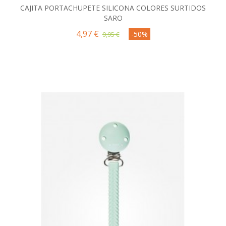
CAJITA PORTACHUPETE SILICONA COLORES SURTIDOS
SARO
4,97 €
-50%
9,95 €