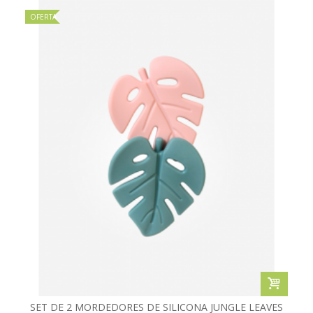
OFERTA
SET DE 2 MORDEDORES DE SILICONA JUNGLE LEAVES