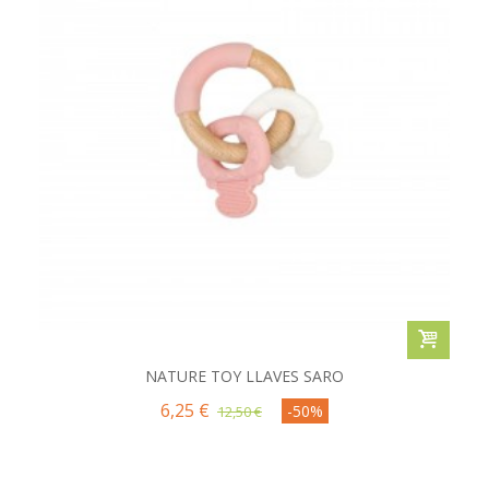
NATURE TOY LLAVES SARO
6,25 €
-50%
12,50 €