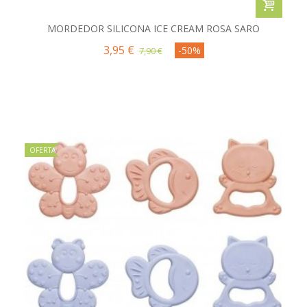
MORDEDOR SILICONA ICE CREAM ROSA SARO
3,95 €
-50%
7,90 €
OFERTA