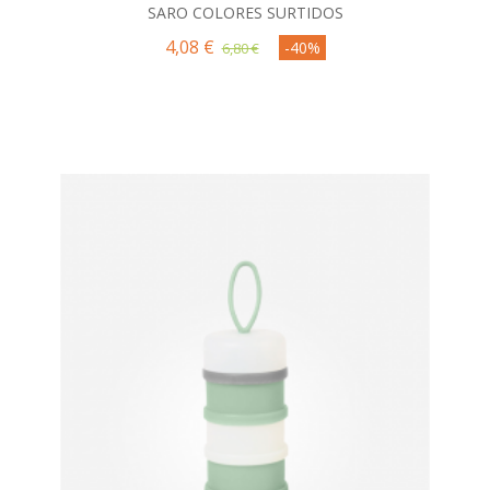
SARO COLORES SURTIDOS
4,08 €
-40%
6,80 €