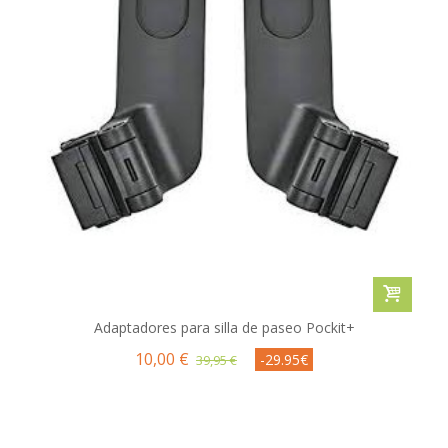
Adaptadores para silla de paseo Pockit+
10,00 €
-29.95€
39,95 €