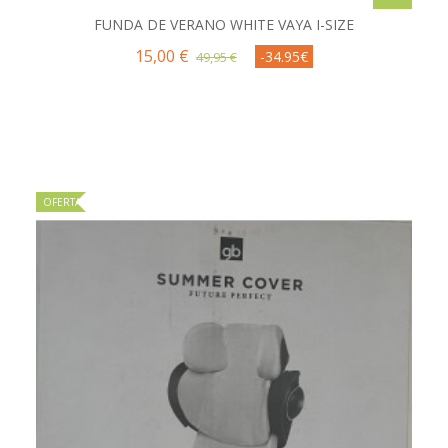
FUNDA DE VERANO WHITE VAYA I-SIZE
15,00 €
-34.95€
49,95 €
OFERTA