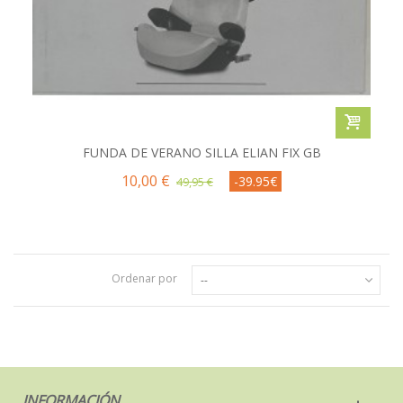
FUNDA DE VERANO SILLA ELIAN FIX GB
10,00 €
-39.95€
49,95 €
Ordenar por
--
INFORMACIÓN