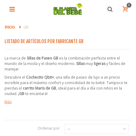
0
Inicio
>
GB
LISTADO DE ARTÍCULOS POR FABRICANTE GB
La marca de
Sillas de Paseo GB
es la combinación
perfecta entre el
mundo de la moda y el diseño moderno.
Sillas
muy
ligeras
y fáciles de
manejar.
Descubre el
Cochecito Qbit+
, una silla de paseo de lujo a un precio
increíble para el máximo confort y comodidad de tu bebé. Tampoco te
pierdas el
carrito Maris de GB
, ideal para el día a día con niños en la
ciudad. ¡
GB
te encantará!
Más
Ordenar por
--