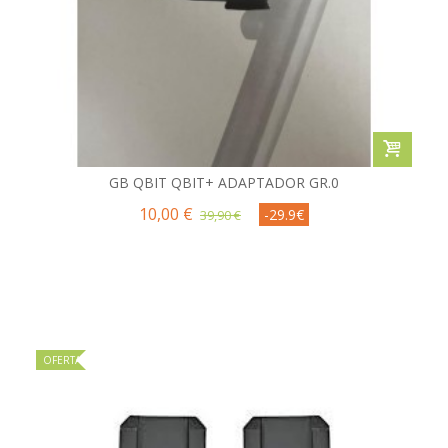
GB QBIT QBIT+ ADAPTADOR GR.0
10,00 €
-29.9€
39,90 €
OFERTA