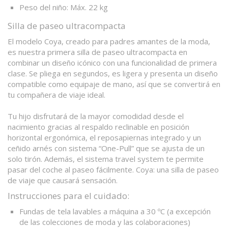
Peso del niño: Máx. 22 kg
Silla de paseo ultracompacta
El modelo Coya, creado para padres amantes de la moda,
es nuestra primera silla de paseo ultracompacta en
combinar un diseño icónico con una funcionalidad de primera
clase. Se pliega en segundos, es ligera y presenta un diseño
compatible como equipaje de mano, así que se convertirá en
tu compañera de viaje ideal.
Tu hijo disfrutará de la mayor comodidad desde el
nacimiento gracias al respaldo reclinable en posición
horizontal ergonómica, el reposapiernas integrado y un
ceñido arnés con sistema “One-Pull” que se ajusta de un
solo tirón. Además, el sistema travel system te permite
pasar del coche al paseo fácilmente. Coya: una silla de paseo
de viaje que causará sensación.
Instrucciones para el cuidado:
Fundas de tela lavables a máquina a 30 ºC (a excepción
de las colecciones de moda y las colaboraciones)