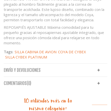
plegado al hombro fácilmente gracias a la correa de
transporte acolchada. Este lujoso diseño, combinado con la
ligereza y el tamaño ultracompacto del modelo Coya,
permiten transportarlo con total facilidad y elegancia.
REPOSAPIÉS AJUSTABLE
Máxima comodidad para tu
pequeño gracias al reposapiernas ajustable integrado, que
ofrece una posición cómoda ideal para relajarse en todo
momento.
Tags:
SILLA CABINA DE AVION
COYA DE CYBEX
SILLA CYBEX PLATINUM
ENVÍO Y DEVOLUCIONES
COMENTARIOS(0)
10 artículos más en la
misma categoría: