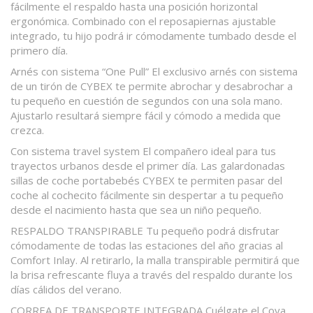
fácilmente el respaldo hasta una posición horizontal
ergonómica. Combinado con el reposapiernas ajustable
integrado, tu hijo podrá ir cómodamente tumbado desde el
primero día.
Arnés con sistema “One Pull” El exclusivo arnés con sistema
de un tirón de CYBEX te permite abrochar y desabrochar a
tu pequeño en cuestión de segundos con una sola mano.
Ajustarlo resultará siempre fácil y cómodo a medida que
crezca.
Con sistema travel system El compañero ideal para tus
trayectos urbanos desde el primer día. Las galardonadas
sillas de coche portabebés CYBEX te permiten pasar del
coche al cochecito fácilmente sin despertar a tu pequeño
desde el nacimiento hasta que sea un niño pequeño.
RESPALDO TRANSPIRABLE
Tu pequeño podrá disfrutar
cómodamente de todas las estaciones del año gracias al
Comfort Inlay. Al retirarlo, la malla transpirable permitirá que
la brisa refrescante fluya a través del respaldo durante los
días cálidos del verano.
CORREA DE TRANSPORTE INTEGRADA
Cuélgate el Coya