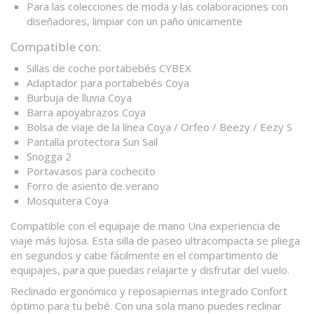
Para las colecciones de moda y las colaboraciones con
diseñadores, limpiar con un paño únicamente
Compatible con:
Sillas de coche portabebés CYBEX
Adaptador para portabebés Coya
Burbuja de lluvia Coya
Barra apoyabrazos Coya
Bolsa de viaje de la línea Coya / Orfeo / Beezy / Eezy S
Pantalla protectora Sun Sail
Snogga 2
Portavasos para cochecito
Forro de asiento de verano
Mosquitera Coya
Compatible con el equipaje de mano Una experiencia de
viaje más lujosa. Esta silla de paseo ultracompacta se pliega
en segundos y cabe fácilmente en el compartimento de
equipajes, para que puedas relajarte y disfrutar del vuelo.
Reclinado ergonómico y reposapiernas integrado Confort
óptimo para tu bebé. Con una sola mano puedes reclinar