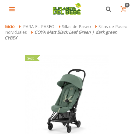
0
Inicio
PARA EL PASEO
Sillas de Paseo
Sillas de Paseo
>
>
>
Individuales
COYA Matt Black Leaf Green | dark green
>
CYBEX
SALE