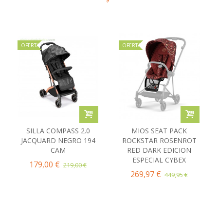
OFERTA
OFERTA
SILLA COMPASS 2.0
MIOS SEAT PACK
JACQUARD NEGRO 194
ROCKSTAR ROSENROT
CAM
RED DARK EDICION
ESPECIAL CYBEX
179,00 €
219,00 €
269,97 €
449,95 €