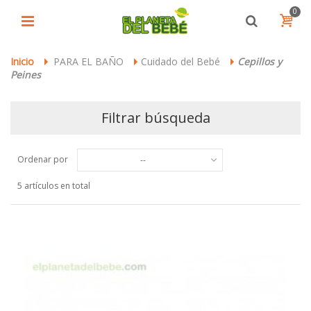
0
Inicio
PARA EL BAÑO
Cuidado del Bebé
Cepillos y
>
>
>
Peines
Filtrar búsqueda
Ordenar por
--
5 artículos en total