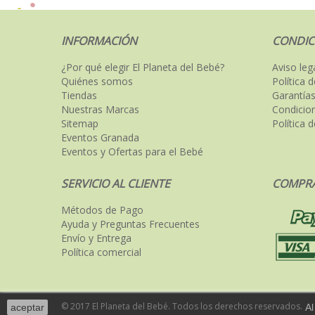
INFORMACIÓN
CONDIC
¿Por qué elegir El Planeta del Bebé?
Aviso leg
Quiénes somos
Política 
Tiendas
Garantías
Nuestras Marcas
Condicio
Sitemap
Política 
Eventos Granada
Eventos y Ofertas para el Bebé
SERVICIO AL CLIENTE
COMPRA
Métodos de Pago
Ayuda y Preguntas Frecuentes
Envío y Entrega
Política comercial
© 2017 El Planeta del Bebé. Todos los derechos reservados.
aceptar
Al