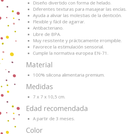
Diseño divertido con forma de helado.
Diferentes texturas para masajear las encías.
Ayuda a aliviar las molestias de la dentición.
Flexible y fácil de agarrar.
Antibacteriano.
Libre de BPA.
Muy resistente y prácticamente irrompible.
Favorece la estimulación sensorial.
Cumple la normativa europea EN-71.
Material
100% silicona alimentaria premium.
Medidas
7 x 7 x 10,5 cm.
Edad recomendada
A partir de 3 meses.
Color