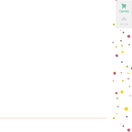
Carrito
Arriba