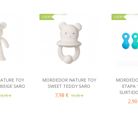
OFERTA
OFERTA
ATURE TOY
MORDEDOR NATURE TOY
MORDEDO
al carrito
Añadir al carrito
Añad
BEIGE SARO
SWEET TEDDY SARO
ETAPA 
SURTIDO
7,98 €
14,95 €
15,95 €
2,90