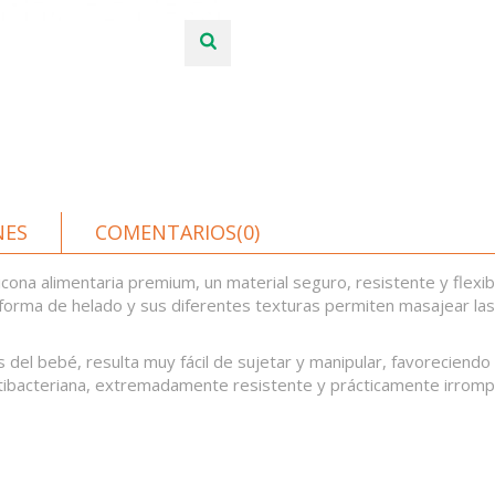
NES
COMENTARIOS(0)
icona alimentaria premium, un material seguro, resistente y flex
n forma de helado y sus diferentes texturas permiten masajear las 
el bebé, resulta muy fácil de sujetar y manipular, favoreciendo e
s antibacteriana, extremadamente resistente y prácticamente irrom