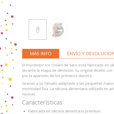
MÁS INFO
ENVÍO Y DEVOLUCIO
El mordedor Ice Cream de Saro está fabricado en sil
durante la etapa de dentición. Su original diseño co
por la aparición de los primeros dientes.
Gracias a su tamaño adaptado a las pequeñas manos d
motricidad fina. La silicona alimentaria utilizada e
nocivas.
Características
Fabricado en silicona alimentaria premium.