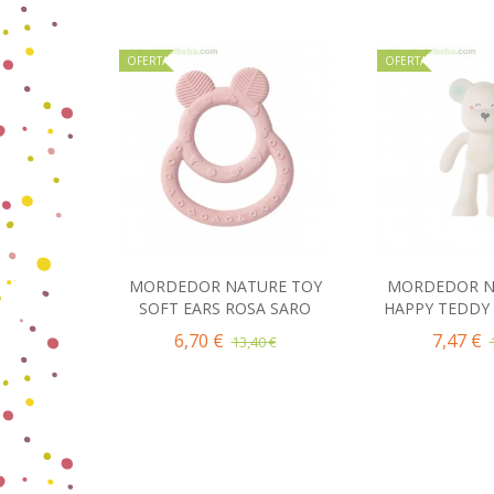
OFERTA
OFERTA
MORDEDOR NATURE TOY
MORDEDOR N
Añadir al carrito
Añadir 
SOFT EARS ROSA SARO
HAPPY TEDDY 
6,70 €
7,47 €
13,40 €