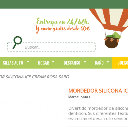
SILLAS AUTO
HOGAR
DESCANSO
BAÑO
JUEG
R SILICONA ICE CREAM ROSA SARO
MORDEDOR SILICONA IC
Marca:
SARO
Divertido mordedor de silicona
dentición. Sus diferentes tex
estimulan el desarrollo sensori