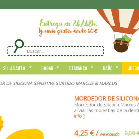
SILLAS AUTO
HOGAR
DESCANSO
BAÑO
JUEG
 DE SILICONA SENSITIVE SURTIDO MARCUS & MARCUS
MORDEDOR DE SILICON
Mordedor de silicona Marcus & 
aliviar las molestias de la den
info ]
4,25 €
/
8,50 
iva incluido