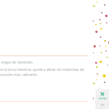
 etapa de dentición.
n la boca mientras ayuda a aliviar las molestias de
sensación más calmante.
Carrito
Arriba