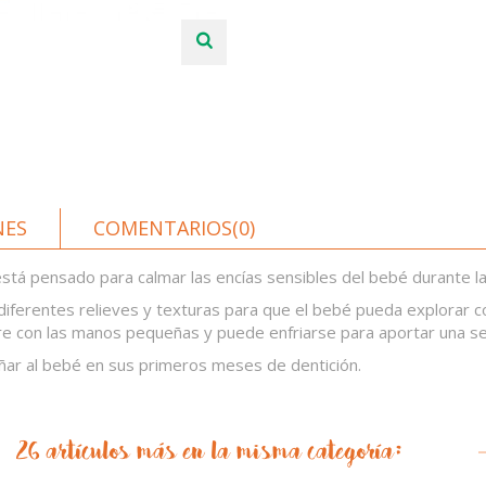
NES
COMENTARIOS(0)
stá pensado para calmar las encías sensibles del bebé durante la
 diferentes relieves y texturas para que el bebé pueda explorar co
garre con las manos pequeñas y puede enfriarse para aportar una 
ar al bebé en sus primeros meses de dentición.
26 artículos más en la misma categoría: