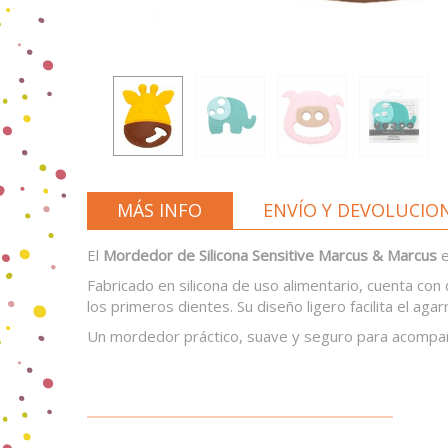
MÁS INFO
ENVÍO Y DEVOLUCIO
El
Mordedor de Silicona Sensitive Marcus & Marcus
e
Fabricado en silicona de uso alimentario, cuenta con
los primeros dientes. Su diseño ligero facilita el a
Un mordedor práctico, suave y seguro para acompañ