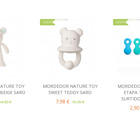
OFERTA
OFERTA
ATURE TOY
MORDEDOR NATURE TOY
MORDEDO
al carrito
Añadir al carrito
Añad
BEIGE SARO
SWEET TEDDY SARO
ETAPA 
SURTIDO
7,98 €
14,95 €
15,95 €
2,90