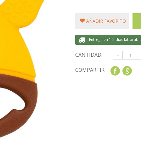
AÑADIR FAVORITO
Entrega en 1-2 días laborabl
-
CANTIDAD:
COMPARTIR:
Share
Goo