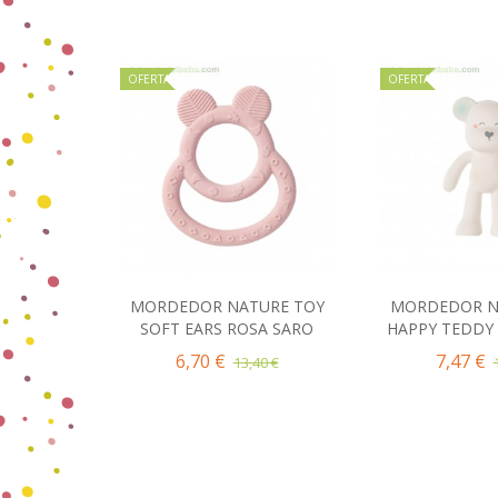
OFERTA
OFERTA
MORDEDOR NATURE TOY
MORDEDOR N
Añadir al carrito
Añadir 
SOFT EARS ROSA SARO
HAPPY TEDDY 
6,70 €
7,47 €
13,40 €