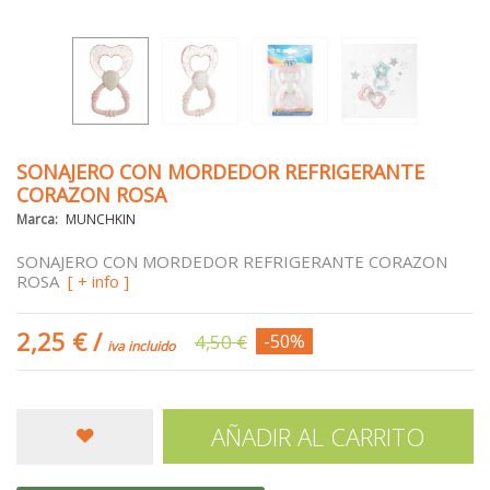
SONAJERO CON MORDEDOR REFRIGERANTE
CORAZON ROSA
Marca:
MUNCHKIN
SONAJERO CON MORDEDOR REFRIGERANTE CORAZON
ROSA
[ + info ]
2,25 €
/
4,50 €
-50%
iva incluido
AÑADIR AL CARRITO