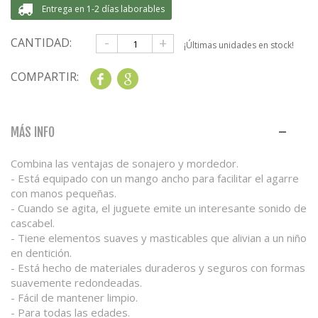
Entrega en 1-2 días laborables
-
+
CANTIDAD:
¡Últimas unidades en stock!
COMPARTIR:
Share
Google+
MÁS INFO
Combina las ventajas de sonajero y mordedor.
- Está equipado con un mango ancho para facilitar el agarre
con manos pequeñas.
- Cuando se agita, el juguete emite un interesante sonido de
cascabel.
- Tiene elementos suaves y masticables que alivian a un niño
en dentición.
- Está hecho de materiales duraderos y seguros con formas
suavemente redondeadas.
- Fácil de mantener limpio.
- Para todas las edades.