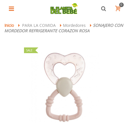
0
Inicio
PARA LA COMIDA
Mordedores
SONAJERO CON
>
>
>
MORDEDOR REFRIGERANTE CORAZON ROSA
SALE