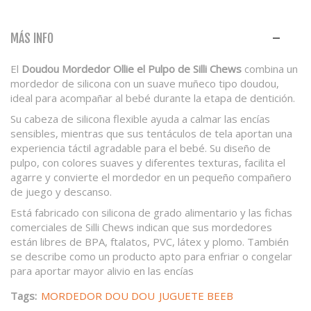
MÁS INFO
El
Doudou Mordedor Ollie el Pulpo de Silli Chews
combina un
mordedor de silicona con un suave muñeco tipo doudou,
ideal para acompañar al bebé durante la etapa de dentición.
Su cabeza de silicona flexible ayuda a calmar las encías
sensibles, mientras que sus tentáculos de tela aportan una
experiencia táctil agradable para el bebé. Su diseño de
pulpo, con colores suaves y diferentes texturas, facilita el
agarre y convierte el mordedor en un pequeño compañero
de juego y descanso.
Está fabricado con silicona de grado alimentario y las fichas
comerciales de Silli Chews indican que sus mordedores
están libres de BPA, ftalatos, PVC, látex y plomo. También
se describe como un producto apto para enfriar o congelar
para aportar mayor alivio en las encías
Tags:
MORDEDOR DOU DOU
JUGUETE BEEB