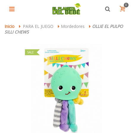
0
Inicio
PARA EL JUEGO
Mordedores
OLLIE EL PULPO
>
>
>
SILLI CHEWS
SALE