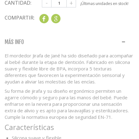
-
+
CANTIDAD:
¡Últimas unidades en stock!
COMPARTIR:
Share
Google+
MÁS INFO
El mordedor Jirafa de Jané ha sido diseñado para acompañar
al bebé durante la etapa de dentición. Fabricado en silicona
suave y flexible libre de BPA, incorpora 5 texturas
diferentes que favorecen la experimentación sensorial y
ayudan a aliviar las molestias de las encías.
Su forma de jirafa y su diseño ergonómico permiten un
agarre cómodo y seguro para las manos del bebé. Puede
enfriarse en la nevera para proporcionar una sensación
extra de alivio y es apto para lavavajillas y esterilizadores.
Cumple la normativa europea de seguridad EN-71.
Características
Silicona suave y flexible.