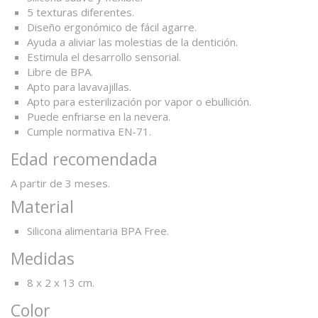
5 texturas diferentes.
Diseño ergonómico de fácil agarre.
Ayuda a aliviar las molestias de la dentición.
Estimula el desarrollo sensorial.
Libre de BPA.
Apto para lavavajillas.
Apto para esterilización por vapor o ebullición.
Puede enfriarse en la nevera.
Cumple normativa EN-71.
Edad recomendada
A partir de 3 meses.
Material
Silicona alimentaria BPA Free.
Medidas
8 x 2 x 13 cm.
Color