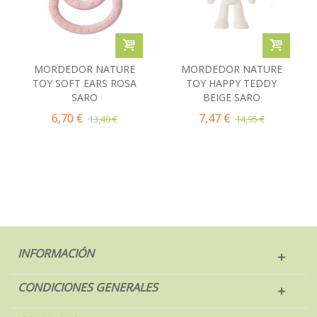
MORDEDOR NATURE
MORDEDOR NATURE
TOY SOFT EARS ROSA
TOY HAPPY TEDDY
SARO
BEIGE SARO
6,70 €
7,47 €
13,40 €
14,95 €
INFORMACIÓN
CONDICIONES GENERALES