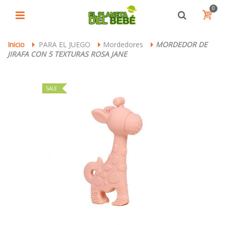
0
Inicio
PARA EL JUEGO
Mordedores
MORDEDOR DE
>
>
>
JIRAFA CON 5 TEXTURAS ROSA JANE
SALE