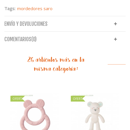
Tags:
mordedores saro
ENVÍO Y DEVOLUCIONES
COMENTARIOS(0)
26 artículos más en la
misma categoría:
OFERTA
OFERTA