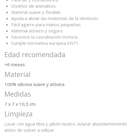
Diseños de animalitos.
Material suave y flexible.
Ayuda a aliviar las molestias de la dentición.
Fácil agarre para manos pequeñas.
Material atóxico y seguro.
Favorece la coordinación motora.
Cumple normativa europea EN71.
Edad recomendada
+6 meses
.
Material
100% silicona suave y atóxica
.
Medidas
7 x 7 x 10,5 cm
.
Limpieza
Lavar con agua tibia y jabón neutro. Aclarar abundantemente
antes de volver a utilizar.