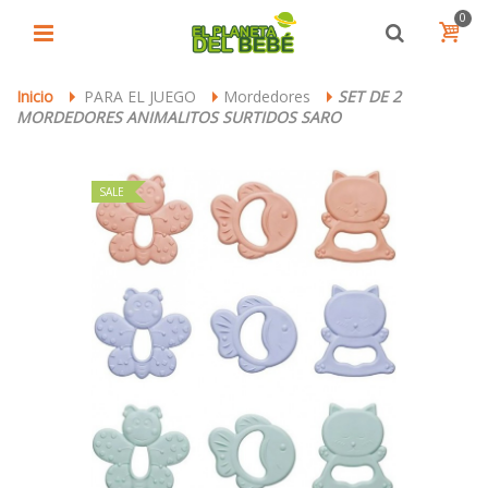
0
Inicio
PARA EL JUEGO
Mordedores
SET DE 2
>
>
>
MORDEDORES ANIMALITOS SURTIDOS SARO
SALE