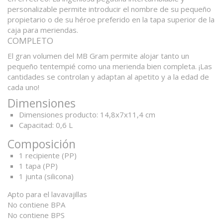
personalizable permite introducir el nombre de su pequeño
propietario o de su héroe preferido en la tapa superior de la
caja para meriendas.
COMPLETO
El gran volumen del MB Gram permite alojar tanto un
pequeño tentempié como una merienda bien completa. ¡Las
cantidades se controlan y adaptan al apetito y a la edad de
cada uno!
Dimensiones
Dimensiones producto: 14,8x7x11,4 cm
Capacitad: 0,6 L
Composición
1 recipiente (PP)
1 tapa (PP)
1 junta (silicona)
Apto para el lavavajillas
No contiene BPA
No contiene BPS