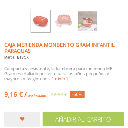
CAJA MERIENDA MONBENTO GRAM INFANTIL
PARAGUAS
Marca:
BTBOX
Compacta y resistente, la fiambrera para merienda MB
Gram es el aliado perfecto para los niños pequeños y
mayores más glotones.
[ + info ]
9,16 €
/
22,90 €
-60%
iva incluido
AÑADIR AL CARRITO