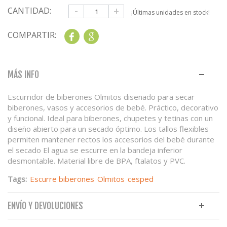
-
+
CANTIDAD:
¡Últimas unidades en stock!
COMPARTIR:
Share
Google+
MÁS INFO
Escurridor de biberones Olmitos diseñado para secar
biberones, vasos y accesorios de bebé. Práctico, decorativo
y funcional. Ideal para biberones, chupetes y tetinas con un
diseño abierto para un secado óptimo. Los tallos flexibles
permiten mantener rectos los accesorios del bebé durante
el secado El agua se escurre en la bandeja inferior
desmontable. Material libre de BPA, ftalatos y PVC.
Tags:
Escurre biberones
Olmitos
cesped
ENVÍO Y DEVOLUCIONES