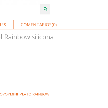
NES
COMENTARIOS(0)
ol Rainbow silicona
OYOYMINI
PLATO RAINBOW