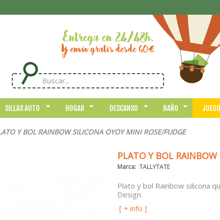
SILLAS AUTO
HOGAR
DESCANSO
BAÑO
JUEG
LATO Y BOL RAINBOW SILICONA OYOY MINI ROSE/FUDGE
PLATO Y BOL RAINBOW 
Marca:
TALLYTATE
Plato y bol Rainbow silicona 
Design.
[ + info ]