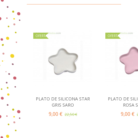
OFERTA
OFERTA
PLATO DE SILICONA STAR
PLATO DE SIL
Añadir al carrito
Añadir 
GRIS SARO
ROSA 
9,00 €
9,00 €
22,50 €