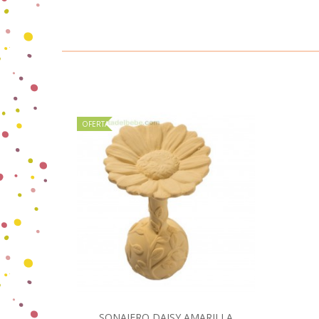
OFERTA
SONAJERO DAISY AMARILLA
Comprar