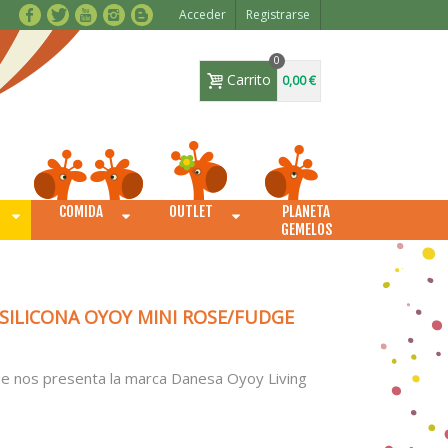
Acceder
Registrarse
0
Carrito
0,00 €
COMIDA
OUTLET
PLANETA
O
GEMELOS
SILICONA OYOY MINI ROSE/FUDGE
que nos presenta la marca Danesa Oyoy Living