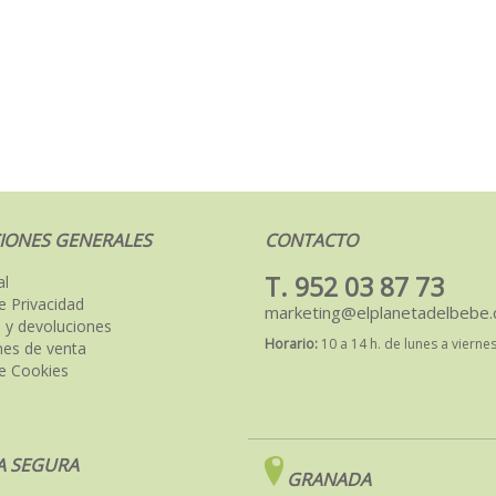
IONES GENERALES
CONTACTO
T. 952 03 87 73
al
de Privacidad
marketing@elplanetadelbebe
 y devoluciones
Horario:
10 a 14 h. de lunes a vierne
nes de venta
de Cookies
 SEGURA
GRANADA