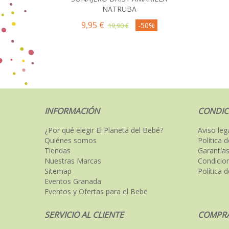
NATRUBA
9,95 €
-50%
19,90 €
INFORMACIÓN
CONDIC
¿Por qué elegir El Planeta del Bebé?
Aviso leg
Quiénes somos
Política 
Tiendas
Garantías
Nuestras Marcas
Condicio
Sitemap
Política 
Eventos Granada
Eventos y Ofertas para el Bebé
SERVICIO AL CLIENTE
COMPRA